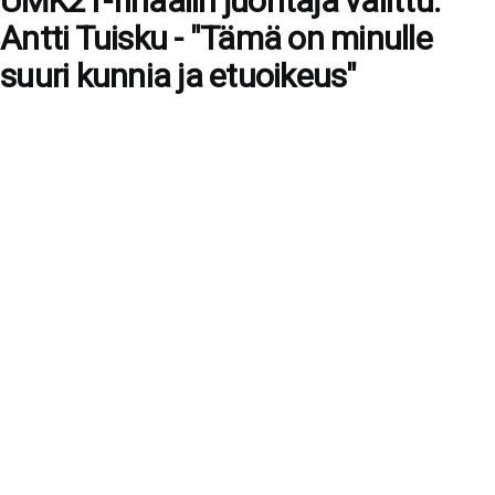
UMK21-finaalin juontaja valittu:
Antti Tuisku - "Tämä on minulle
suuri kunnia ja etuoikeus"