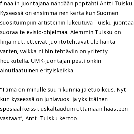
finaalin juontajana nähdään poptähti Antti Tuisku.
Kyseessä on ensimmäinen kerta kun Suomen
suosituimpiin artisteihin lukeutuva Tuisku juontaa
suoraa televisio-ohjelmaa. Aiemmin Tuisku on
linjannut, etteivät juontotehtävät ole häntä
varten, vaikka niihin tehtäviin on yritetty
houkutella. UMK-juontajan pesti onkin
ainutlaatuinen erityiskeikka.
“Tämä on minulle suuri kunnia ja etuoikeus. Nyt
kun kyseessä on juhlavuosi ja yksittäinen
spesiaalikeissi, uskaltauduin ottamaan haasteen
vastaan”, Antti Tuisku kertoo.