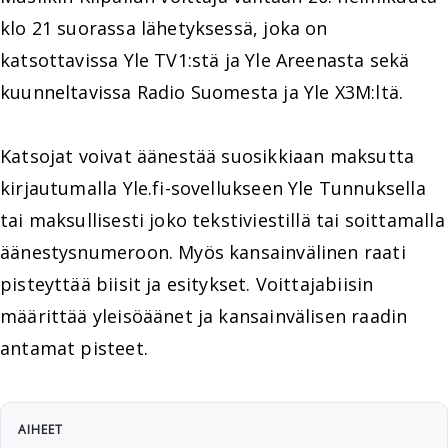
klo 21 suorassa lähetyksessä, joka on
katsottavissa Yle TV1:stä ja Yle Areenasta sekä
kuunneltavissa Radio Suomesta ja Yle X3M:ltä.
Katsojat voivat äänestää suosikkiaan maksutta
kirjautumalla Yle.fi-sovellukseen Yle Tunnuksella
tai maksullisesti joko tekstiviestillä tai soittamalla
äänestysnumeroon. Myös kansainvälinen raati
pisteyttää biisit ja esitykset. Voittajabiisin
määrittää yleisöäänet ja kansainvälisen raadin
antamat pisteet.
AIHEET