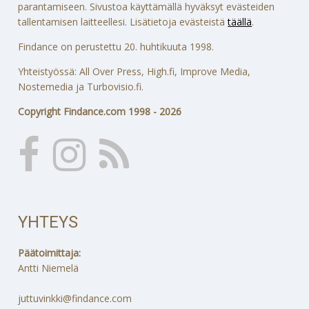
parantamiseen. Sivustoa käyttämällä hyväksyt evästeiden
tallentamisen laitteellesi. Lisätietoja evästeistä
täällä
.
Findance on perustettu 20. huhtikuuta 1998.
Yhteistyössä: All Over Press, High.fi, Improve Media,
Nostemedia ja Turbovisio.fi.
Copyright Findance.com 1998 - 2026
YHTEYS
Päätoimittaja:
Antti Niemelä
juttuvinkki@findance.com