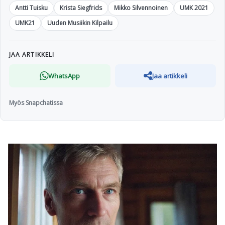
Antti Tuisku
Krista Siegfrids
Mikko Silvennoinen
UMK 2021
UMK21
Uuden Musiikin Kilpailu
JAA ARTIKKELI
WhatsApp
Jaa artikkeli
Myös Snapchatissa