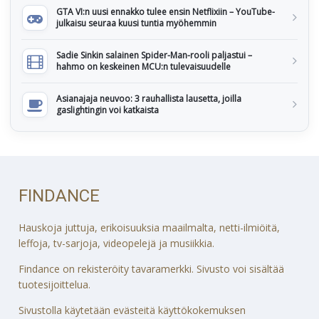
GTA VI:n uusi ennakko tulee ensin Netflixiin – YouTube-
julkaisu seuraa kuusi tuntia myöhemmin
Sadie Sinkin salainen Spider-Man-rooli paljastui –
hahmo on keskeinen MCU:n tulevaisuudelle
Asianajaja neuvoo: 3 rauhallista lausetta, joilla
gaslightingin voi katkaista
FINDANCE
Hauskoja juttuja, erikoisuuksia maailmalta, netti-ilmiöitä,
leffoja, tv-sarjoja, videopelejä ja musiikkia.
Findance on rekisteröity tavaramerkki. Sivusto voi sisältää
tuotesijoittelua.
Sivustolla käytetään evästeitä käyttökokemuksen