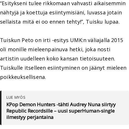
“Esitykseni tulee rikkomaan vahvasti aikaisemmin
nähtyjä ja koettuja esiintymisiäni, luvassa jotain
sellaista mitä ei oo ennen tehty!”, Tuisku lupaa.
Tuiskun Peto on irti -esitys UMK:n väliajalla 2015
oli monille mieleenpainuva hetki, joka nosti
artistin uudelleen koko kansan tietoisuuteen.
Tuiskulle itselleen esiintyminen on jäänyt mieleen
poikkeuksellisena.
LUE MYÖS
KPop Demon Hunters -tähti Audrey Nuna siirtyy
Republic Recordsille – uusi superHuman-single
ilmestyy perjantaina