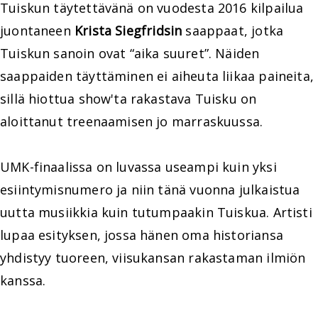
Tuiskun täytettävänä on vuodesta 2016 kilpailua
juontaneen
Krista Siegfridsin
saappaat, jotka
Tuiskun sanoin ovat “aika suuret”. Näiden
saappaiden täyttäminen ei aiheuta liikaa paineita,
sillä hiottua show'ta rakastava Tuisku on
aloittanut treenaamisen jo marraskuussa.
UMK-finaalissa on luvassa useampi kuin yksi
esiintymisnumero ja niin tänä vuonna julkaistua
uutta musiikkia kuin tutumpaakin Tuiskua. Artisti
lupaa esityksen, jossa hänen oma historiansa
yhdistyy tuoreen, viisukansan rakastaman ilmiön
kanssa.