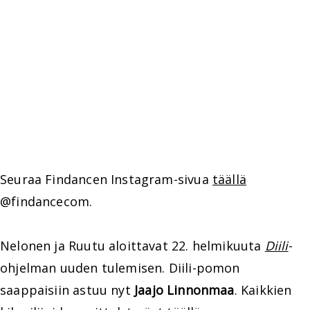
Seuraa Findancen Instagram-sivua
täällä
@findancecom.
Nelonen ja Ruutu aloittavat 22. helmikuuta
Diili
-
ohjelman uuden tulemisen. Diili-pomon
saappaisiin astuu nyt
Jaajo Linnonmaa
. Kaikkien