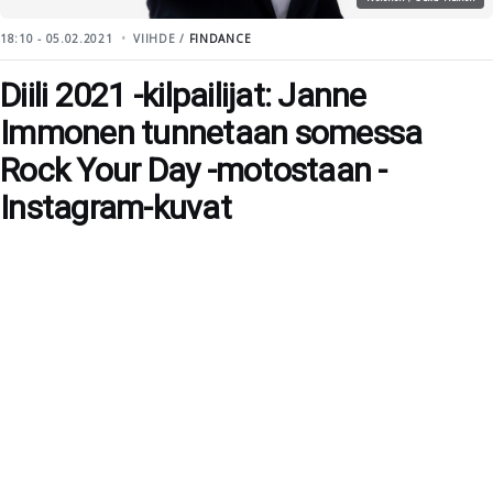
18:10 - 05.02.2021
VIIHDE /
FINDANCE
Diili 2021 -kilpailijat: Janne
Immonen tunnetaan somessa
Rock Your Day -motostaan -
Instagram-kuvat