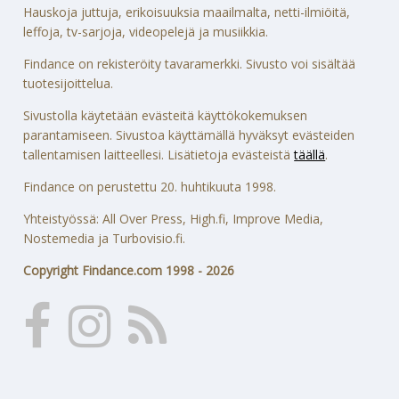
Hauskoja juttuja, erikoisuuksia maailmalta, netti-ilmiöitä,
leffoja, tv-sarjoja, videopelejä ja musiikkia.
Findance on rekisteröity tavaramerkki. Sivusto voi sisältää
tuotesijoittelua.
Sivustolla käytetään evästeitä käyttökokemuksen
parantamiseen. Sivustoa käyttämällä hyväksyt evästeiden
tallentamisen laitteellesi. Lisätietoja evästeistä
täällä
.
Findance on perustettu 20. huhtikuuta 1998.
Yhteistyössä: All Over Press, High.fi, Improve Media,
Nostemedia ja Turbovisio.fi.
Copyright Findance.com 1998 - 2026