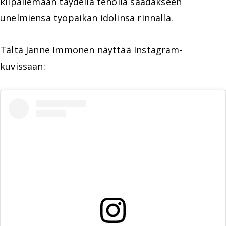
kilpailemaan täydellä teholla saadakseen
unelmiensa työpaikan idolinsa rinnalla.
Tältä Janne Immonen näyttää Instagram-
kuvissaan: