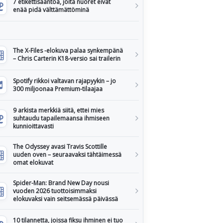
7 etikettisääntöä, joita nuoret eivät
enää pidä välttämättöminä
The X-Files -elokuva palaa synkempänä
– Chris Carterin K18-versio sai trailerin
Spotify rikkoi valtavan rajapyykin – jo
300 miljoonaa Premium-tilaajaa
9 arkista merkkiä siitä, ettei mies
suhtaudu tapailemaansa ihmiseen
kunnioittavasti
The Odyssey avasi Travis Scottille
uuden oven – seuraavaksi tähtäimessä
omat elokuvat
Spider-Man: Brand New Day nousi
vuoden 2026 tuottoisimmaksi
elokuvaksi vain seitsemässä päivässä
10 tilannetta, joissa fiksu ihminen ei tuo