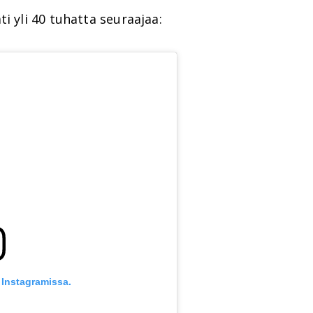
i yli 40 tuhatta seuraajaa:
 Instagramissa.