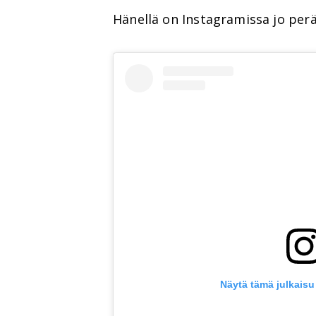
Hänellä on Instagramissa jo perät
Näytä tämä julkaisu