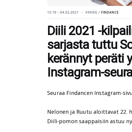
15:10 - 04.02.2021
VIIHDE /
FINDANCE
Diili 2021 -kilpai
sarjasta tuttu S
kerännyt peräti y
Instagram-seura
Seuraa Findancen Instagram-siv
Nelonen ja Ruutu aloittavat 22.
Diili-pomon saappaisiin astuu n