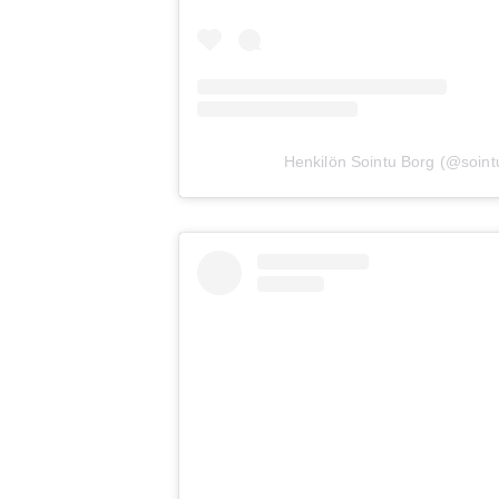
Henkilön Sointu Borg (@sointu