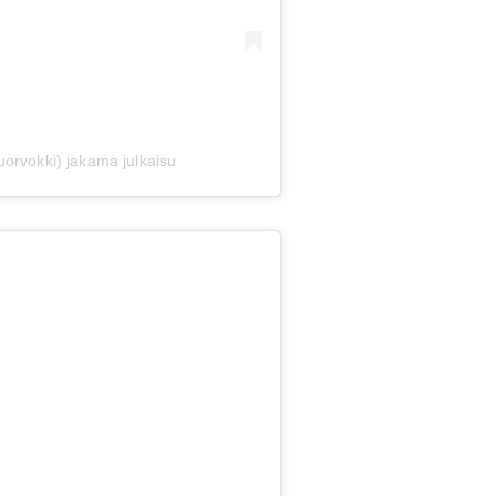
orvokki) jakama julkaisu