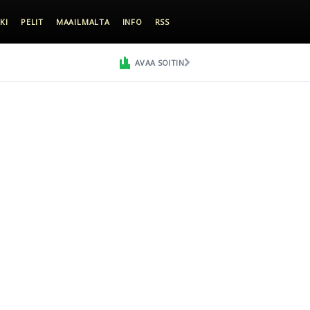
KI
PELIT
MAAILMALTA
INFO
RSS
AVAA SOITIN