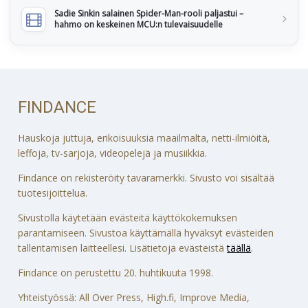
Sadie Sinkin salainen Spider-Man-rooli paljastui –
hahmo on keskeinen MCU:n tulevaisuudelle
FINDANCE
Hauskoja juttuja, erikoisuuksia maailmalta, netti-ilmiöitä,
leffoja, tv-sarjoja, videopelejä ja musiikkia.
Findance on rekisteröity tavaramerkki. Sivusto voi sisältää
tuotesijoittelua.
Sivustolla käytetään evästeitä käyttökokemuksen
parantamiseen. Sivustoa käyttämällä hyväksyt evästeiden
tallentamisen laitteellesi. Lisätietoja evästeistä
täällä
.
Findance on perustettu 20. huhtikuuta 1998.
Yhteistyössä: All Over Press, High.fi, Improve Media,