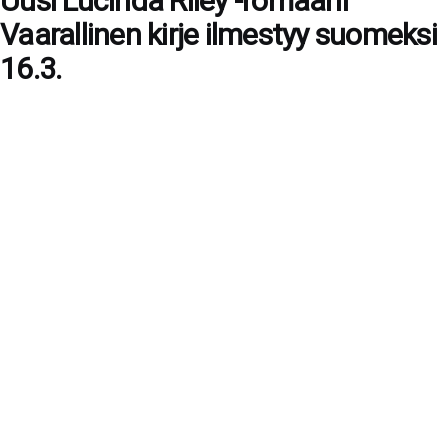
Uusi Lucinda Riley -romaani
Vaarallinen kirje ilmestyy suomeksi
16.3.