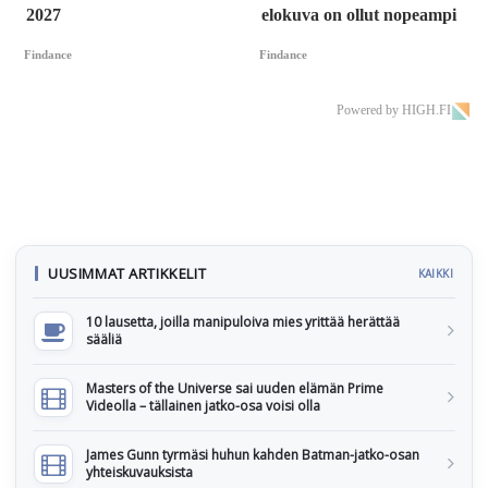
2027
elokuva on ollut nopeampi
Findance
Findance
Powered by HIGH.FI
UUSIMMAT ARTIKKELIT
KAIKKI
10 lausetta, joilla manipuloiva mies yrittää herättää
sääliä
Masters of the Universe sai uuden elämän Prime
Videolla – tällainen jatko-osa voisi olla
James Gunn tyrmäsi huhun kahden Batman-jatko-osan
yhteiskuvauksista