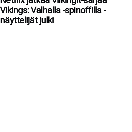
Netflix jatkaa Viikingit-sarjaa
Vikings: Valhalla -spinoffilla -
näyttelijät julki