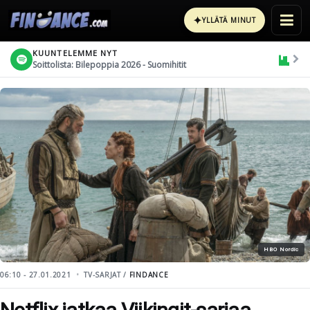
✦
YLLÄTÄ MINUT
KUUNTELEMME NYT
Soittolista: Bilepoppia 2026 - Suomihitit
HBO Nordic
06:10 - 27.01.2021
TV-SARJAT /
FINDANCE