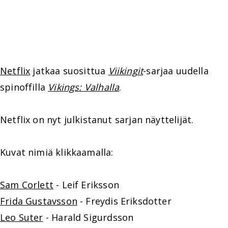
Netflix
jatkaa suosittua
Viikingit
-sarjaa uudella
spinoffilla
Vikings: Valhalla
.
Netflix on nyt julkistanut sarjan näyttelijät.
Kuvat nimiä klikkaamalla:
Sam Corlett
- Leif Eriksson
Frida Gustavsson
- Freydis Eriksdotter
Leo Suter
- Harald Sigurdsson