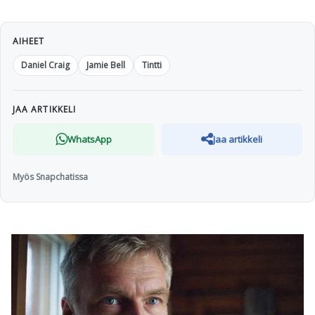
AIHEET
Daniel Craig
Jamie Bell
Tintti
JAA ARTIKKELI
WhatsApp
Jaa artikkeli
Myös Snapchatissa