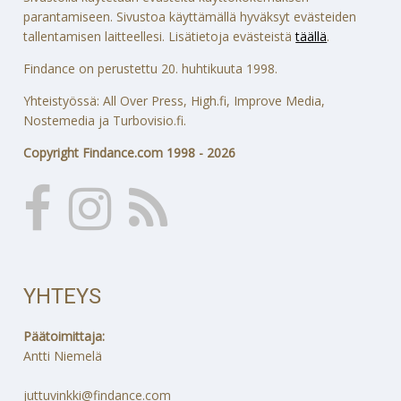
parantamiseen. Sivustoa käyttämällä hyväksyt evästeiden
tallentamisen laitteellesi. Lisätietoja evästeistä
täällä
.
Findance on perustettu 20. huhtikuuta 1998.
Yhteistyössä: All Over Press, High.fi, Improve Media,
Nostemedia ja Turbovisio.fi.
Copyright Findance.com 1998 - 2026
YHTEYS
Päätoimittaja:
Antti Niemelä
juttuvinkki@findance.com