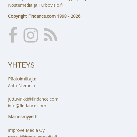
Nostemedia ja Turbovisio.fi.
Copyright Findance.com 1998 - 2026
YHTEYS
Päätoimittaja:
Antti Niemelä
juttuvinkki@findance.com
info@findance.com
Mainosmyynti:
Improve Media Oy
myynti@improvemedia.fi