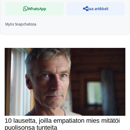
WhatsApp
Jaa artikkeli
Myös Snapchatissa