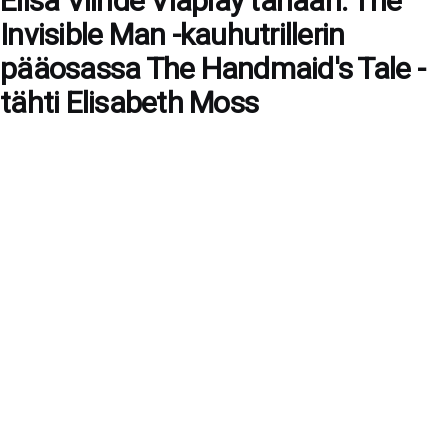
Elisa Viihde Viaplay tänään: The
Invisible Man -kauhutrillerin
pääosassa The Handmaid's Tale -
tähti Elisabeth Moss