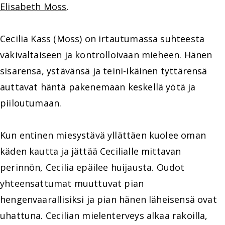
Elisabeth Moss
.
Cecilia Kass (Moss) on irtautumassa suhteesta
väkivaltaiseen ja kontrolloivaan mieheen. Hänen
sisarensa, ystävänsä ja teini-ikäinen tyttärensä
auttavat häntä pakenemaan keskellä yötä ja
piiloutumaan.
Kun entinen miesystävä yllättäen kuolee oman
käden kautta ja jättää Cecilialle mittavan
perinnön, Cecilia epäilee huijausta. Oudot
yhteensattumat muuttuvat pian
hengenvaarallisiksi ja pian hänen läheisensä ovat
uhattuna. Cecilian mielenterveys alkaa rakoilla,