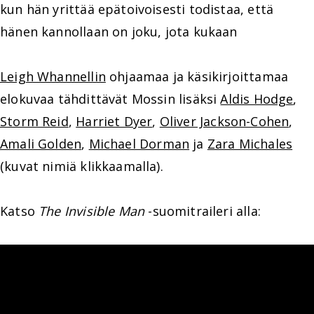
kun hän yrittää epätoivoisesti todistaa, että
hänen kannollaan on joku, jota kukaan
Leigh Whannellin
ohjaamaa ja käsikirjoittamaa
elokuvaa tähdittävät Mossin lisäksi
Aldis Hodge
,
Storm Reid
,
Harriet Dyer
,
Oliver Jackson-Cohen
,
Amali Golden
,
Michael Dorman
ja
Zara Michales
(kuvat nimiä klikkaamalla).
Katso
The Invisible Man
-suomitraileri alla: