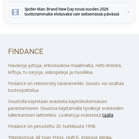
Spider-Man: Brand New Day nousi vuoden 2026
tuottoisimmaksi elokuvaksi vain seitsemässä päivässä
FINDANCE
Hauskoja juttuja, erikoisuuksia maailmalta, netti-ilmiöitä,
leffoja, tv-sarjoja, videopelejä ja musiikkia.
Findance on rekisteröity tavaramerkki. Sivusto voi sisältää
tuotesijoittelua.
Sivustolla käytetään evästeitä käyttökokemuksen
parantamiseen. Sivustoa käyttämällä hyväksyt evästeiden
tallentamisen laitteellesi. Lisätietoja evästeistä
täällä
.
Findance on perustettu 20. huhtikuuta 1998.
Yhteistyössä: All Over Press, High.fi, Improve Media,