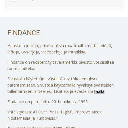
FINDANCE
Hauskoja juttuja, erikoisuuksia maailmalta, netti-ilmiöitä,
leffoja, tv-sarjoja, videopelejä ja musiikkia.
Findance on rekisteröity tavaramerkki. Sivusto voi sisältää
tuotesijoittelua.
Sivustolla käytetään evästeitä käyttökokemuksen
parantamiseen. Sivustoa käyttämällä hyväksyt evästeiden
tallentamisen laitteellesi. Lisätietoja evästeistä
täällä
.
Findance on perustettu 20. huhtikuuta 1998.
Yhteistyössä: All Over Press, High.fi, Improve Media,
Nostemedia ja Turbovisio.fi.