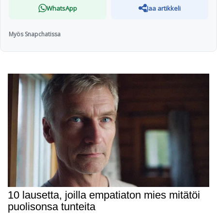
WhatsApp
Jaa artikkeli
Myös Snapchatissa