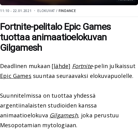
11:10 - 22.01.2021
ELOKUVAT /
FINDANCE
Fortnite-pelitalo Epic Games
tuottaa animaatioelokuvan
Gilgamesh
Deadlinen mukaan
[lähde]
Fortnite
-pelin julkaissut
Epic Games
suuntaa seuraavaksi elokuvapuolelle.
Suunnitelmissa on tuottaa yhdessä
argentiinalaisten studioiden kanssa
animaatioelokuva
Gilgamesh
, joka perustuu
Mesopotamian mytologiaan.