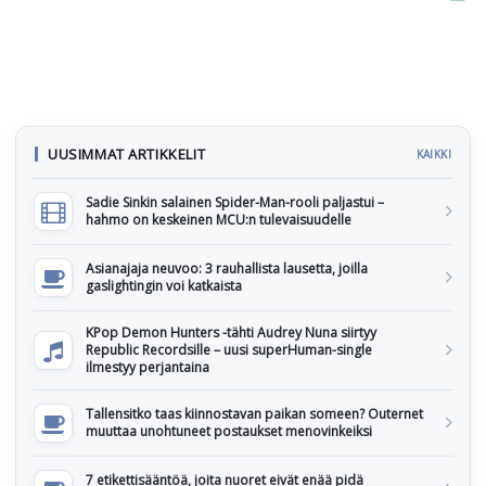
UUSIMMAT ARTIKKELIT
KAIKKI
Sadie Sinkin salainen Spider-Man-rooli paljastui –
hahmo on keskeinen MCU:n tulevaisuudelle
Asianajaja neuvoo: 3 rauhallista lausetta, joilla
gaslightingin voi katkaista
KPop Demon Hunters -tähti Audrey Nuna siirtyy
Republic Recordsille – uusi superHuman-single
ilmestyy perjantaina
Tallensitko taas kiinnostavan paikan someen? Outernet
muuttaa unohtuneet postaukset menovinkeiksi
7 etikettisääntöä, joita nuoret eivät enää pidä