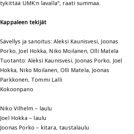
tykittää UMK:n lavalla", raati summaa.
Kappaleen tekijät
Sävellys ja sanoitus: Aleksi Kaunisvesi, Joonas
Porko, Joel Hokka, Niko Moilanen, Olli Matela
Tuotanto: Aleksi Kaunisvesi, Joonas Porko, Joel
Hokka, Niko Moilanen, Olli Matela, Joonas
Parkkonen, Tommi Lalli
Kokoonpano
Niko Vilhelm – laulu
Joel Hokka – laulu
Joonas Porko – kitara, taustalaulu