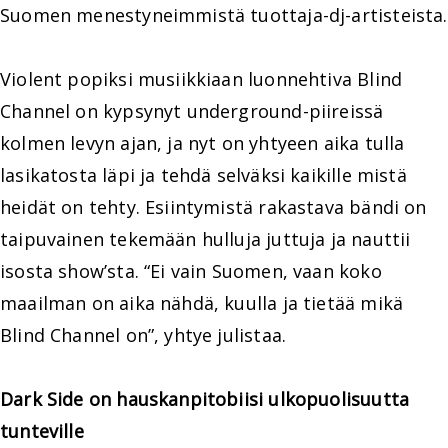
Suomen menestyneimmistä tuottaja-dj-artisteista.
Violent popiksi musiikkiaan luonnehtiva Blind
Channel on kypsynyt underground-piireissä
kolmen levyn ajan, ja nyt on yhtyeen aika tulla
lasikatosta läpi ja tehdä selväksi kaikille mistä
heidät on tehty. Esiintymistä rakastava bändi on
taipuvainen tekemään hulluja juttuja ja nauttii
isosta show’sta. “Ei vain Suomen, vaan koko
maailman on aika nähdä, kuulla ja tietää mikä
Blind Channel on”, yhtye julistaa.
Dark Side on hauskanpitobiisi ulkopuolisuutta
tunteville