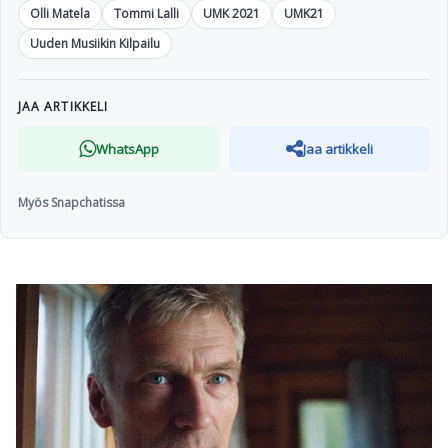
Olli Matela
Tommi Lalli
UMK 2021
UMK21
Uuden Musiikin Kilpailu
JAA ARTIKKELI
WhatsApp
Jaa artikkeli
Myös Snapchatissa