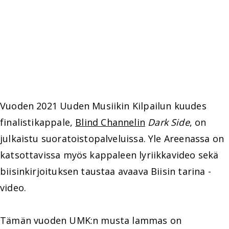
Vuoden 2021 Uuden Musiikin Kilpailun kuudes
finalistikappale,
Blind Channelin
Dark Side
, on
julkaistu suoratoistopalveluissa. Yle Areenassa on
katsottavissa myös kappaleen lyriikkavideo sekä
biisinkirjoituksen taustaa avaava Biisin tarina -
video.
Tämän vuoden UMK:n musta lammas on