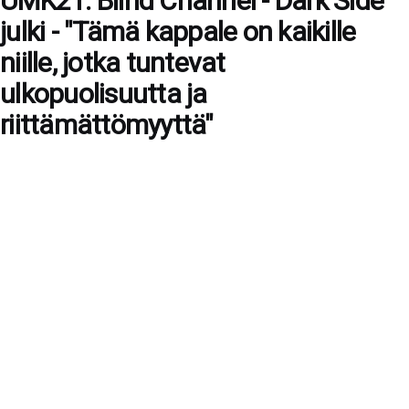
UMK21: Blind Channel - Dark Side
julki - "Tämä kappale on kaikille
niille, jotka tuntevat
ulkopuolisuutta ja
riittämättömyyttä"