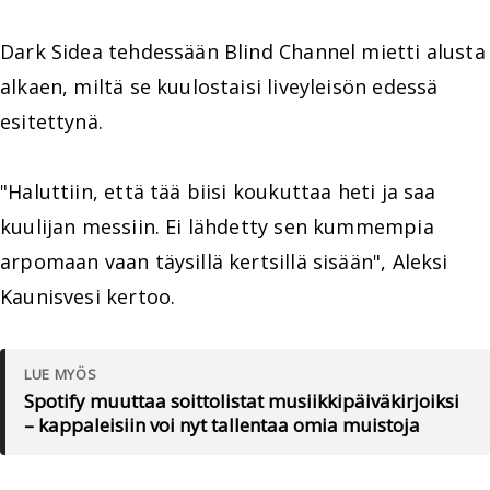
Dark Sidea tehdessään Blind Channel mietti alusta
alkaen, miltä se kuulostaisi liveyleisön edessä
esitettynä.
"Haluttiin, että tää biisi koukuttaa heti ja saa
kuulijan messiin. Ei lähdetty sen kummempia
arpomaan vaan täysillä kertsillä sisään", Aleksi
Kaunisvesi kertoo.
LUE MYÖS
Spotify muuttaa soittolistat musiikkipäiväkirjoiksi
– kappaleisiin voi nyt tallentaa omia muistoja