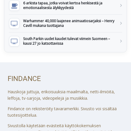
6 arkista tapaa, jotka voivat kertoa henkisestä ja
emotionaalisesta älykkyydestä
Warhammer 40,000 laajenee animaatiosarjaksi – Henry
Cavill mukana tuottajana
South Parkin uudet kaudet tulevat viimein Suomeen –
kausi 27 jo katsottavissa
FINDANCE
Hauskoja juttuja, erikoisuuksia maailmalta, netti-ilmiöitä,
leffoja, tv-sarjoja, videopelejä ja musiikkia.
Findance on rekisteröity tavaramerkki. Sivusto voi sisältää
tuotesijoittelua.
Sivustolla käytetään evästeitä käyttökokemuksen