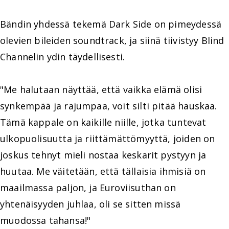
Bändin yhdessä tekemä Dark Side on pimeydessä
olevien bileiden soundtrack, ja siinä tiivistyy Blind
Channelin ydin täydellisesti.
"Me halutaan näyttää, että vaikka elämä olisi
synkempää ja rajumpaa, voit silti pitää hauskaa.
Tämä kappale on kaikille niille, jotka tuntevat
ulkopuolisuutta ja riittämättömyyttä, joiden on
joskus tehnyt mieli nostaa keskarit pystyyn ja
huutaa. Me väitetään, että tällaisia ihmisiä on
maailmassa paljon, ja Euroviisuthan on
yhtenäisyyden juhlaa, oli se sitten missä
muodossa tahansa!"