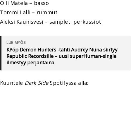
Olli Matela – basso
Tommi Lalli – rummut
Aleksi Kaunisvesi – samplet, perkussiot
LUE MYÖS
KPop Demon Hunters -tähti Audrey Nuna siirtyy
Republic Recordsille – uusi superHuman-single
ilmestyy perjantaina
Kuuntele
Dark Side
Spotifyssa alla: