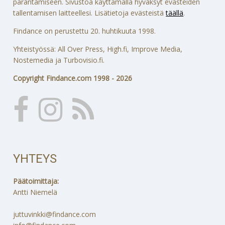
parantamiseen. Sivustoa käyttämällä hyväksyt evästeiden
tallentamisen laitteellesi. Lisätietoja evästeistä
täällä
.
Findance on perustettu 20. huhtikuuta 1998.
Yhteistyössä: All Over Press, High.fi, Improve Media,
Nostemedia ja Turbovisio.fi.
Copyright Findance.com 1998 - 2026
YHTEYS
Päätoimittaja:
Antti Niemelä
juttuvinkki@findance.com