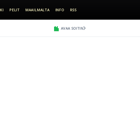
KI
PELIT
MAAILMALTA
INFO
RSS
AVAA SOITIN