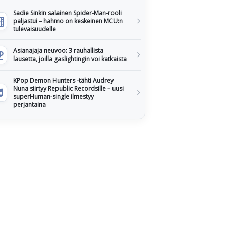
Sadie Sinkin salainen Spider-Man-rooli
paljastui – hahmo on keskeinen MCU:n
tulevaisuudelle
Asianajaja neuvoo: 3 rauhallista
lausetta, joilla gaslightingin voi katkaista
KPop Demon Hunters -tähti Audrey
Nuna siirtyy Republic Recordsille – uusi
superHuman-single ilmestyy
perjantaina