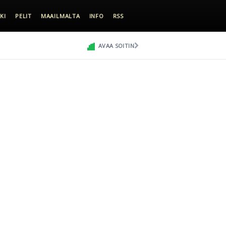
KI
PELIT
MAAILMALTA
INFO
RSS
AVAA SOITIN