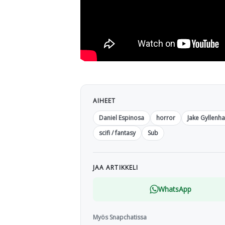
AIHEET
Daniel Espinosa
horror
Jake Gyllenha
scifi / fantasy
Sub
JAA ARTIKKELI
WhatsApp
Myös Snapchatissa