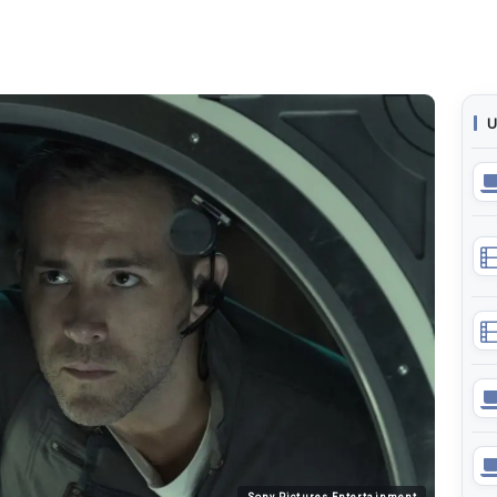
U
Sony Pictures Entertainment