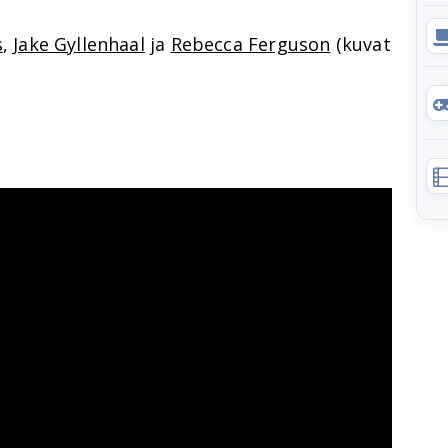
s
,
Jake Gyllenhaal
ja
Rebecca Ferguson
(kuvat