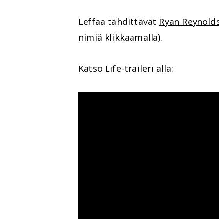
Leffaa tähdittävät
Ryan Reynold
nimiä klikkaamalla).
Katso Life-traileri alla: