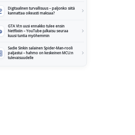
Digitaalinen turvallisuus – paljonko siitä
kannattaa oikeasti maksaa?
GTA VI:n uusi ennakko tulee ensin
Netflixiin – YouTube-julkaisu seuraa
kuusi tuntia myöhemmin
Sadie Sinkin salainen Spider-Man-rooli
paljastui – hahmo on keskeinen MCU:n
tulevaisuudelle