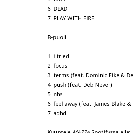
6. DEAD
7. PLAY WITH FIRE
B-puoli
1. i tried
2. focus
3. terms (feat. Dominic Fike & De
4. push (feat. Deb Never)
5. nhs
6. feel away (feat. James Blake 
7. adhd
Kuuntele
MAZZA
Spotifyssa alla: