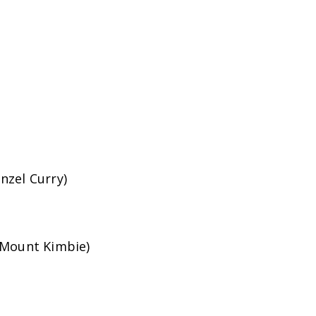
nzel Curry)
& Mount Kimbie)