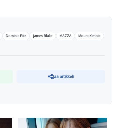
Dominic Fike
James Blake
MAZZA
Mount Kimbie
Jaa artikkeli