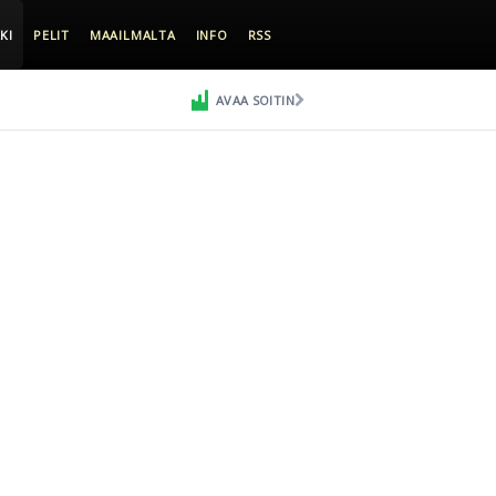
KI
PELIT
MAAILMALTA
INFO
RSS
AVAA SOITIN