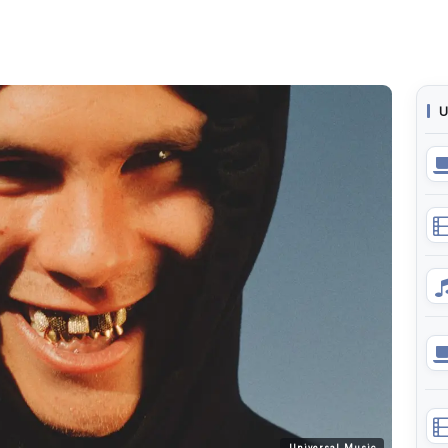
U
Universal Music