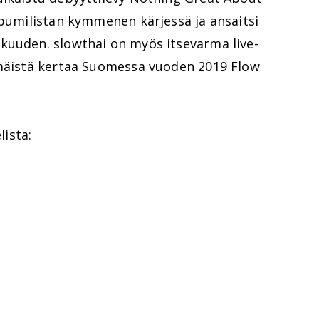
lbumilistan kymmenen kärjessä ja ansaitsi
kuuden. slowthai on myös itsevarma live-
mmäistä kertaa Suomessa vuoden 2019 Flow
ista: