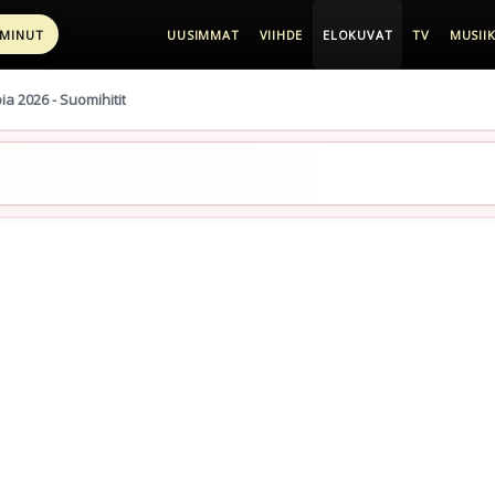
 MINUT
UUSIMMAT
VIIHDE
ELOKUVAT
TV
MUSIIK
pia 2026 - Suomihitit