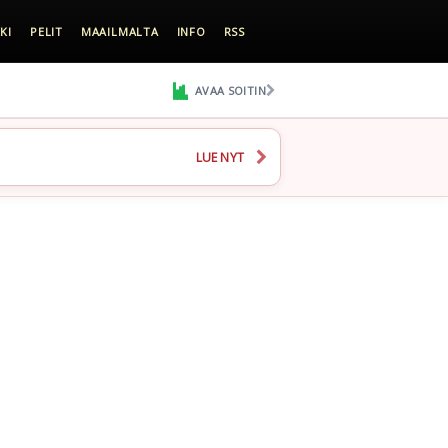
KI
PELIT
MAAILMALTA
INFO
RSS
AVAA SOITIN
LUE NYT