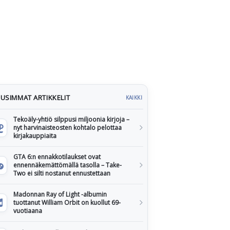
USIMMAT ARTIKKELIT
KAIKKI
Tekoäly-yhtiö silppusi miljoonia kirjoja –
nyt harvinaisteosten kohtalo pelottaa
kirjakauppiaita
GTA 6:n ennakkotilaukset ovat
ennennäkemättömällä tasolla – Take-
Two ei silti nostanut ennustettaan
Madonnan Ray of Light -albumin
tuottanut William Orbit on kuollut 69-
vuotiaana