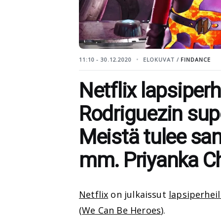
11:10 - 30.12.2020
ELOKUVAT /
FINDANCE
Netflix lapsiperh
Rodriguezin sup
Meistä tulee sa
mm. Priyanka Ch
Netflix
on julkaissut
lapsiperheil
(
We Can Be Heroes
).