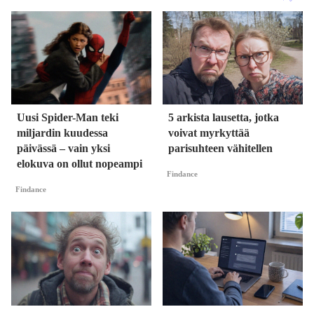
Uusi Spider-Man teki
5 arkista lausetta, jotka
miljardin kuudessa
voivat myrkyttää
päivässä – vain yksi
parisuhteen vähitellen
elokuva on ollut nopeampi
Findance
Findance