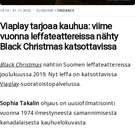
14:10 - 01.11.2020
ELOKUVAT /
FINDANCE
Viaplay tarjoaa kauhua: viime
vuonna leffateattereissa nähty
Black Christmas katsottavissa
Black Christmas
nähtiin Suomen leffateattereissa
joulukuussa 2019. Nyt leffa on katsottavissa
Viaplay
-suoratoistopalvelussa.
Sophia Takalin
ohjaus on uusiofilmatisointi
vuonna 1974 ilmestyneestä samannimisestä
kanadalaisesta kauhuelokuvasta.