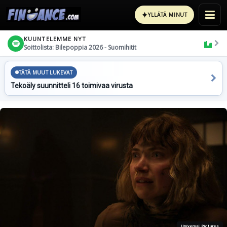
✦
YLLÄTÄ MINUT
KUUNTELEMME NYT
Soittolista: Bilepoppia 2026 - Suomihitit
TÄTÄ MUUT LUKEVAT
Tekoäly suunnitteli 16 toimivaa virusta
Universal Pictures