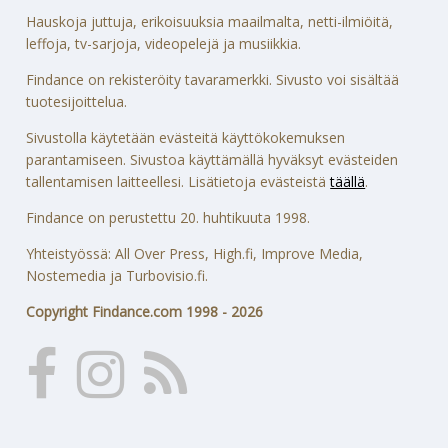
Hauskoja juttuja, erikoisuuksia maailmalta, netti-ilmiöitä,
leffoja, tv-sarjoja, videopelejä ja musiikkia.
Findance on rekisteröity tavaramerkki. Sivusto voi sisältää
tuotesijoittelua.
Sivustolla käytetään evästeitä käyttökokemuksen
parantamiseen. Sivustoa käyttämällä hyväksyt evästeiden
tallentamisen laitteellesi. Lisätietoja evästeistä
täällä
.
Findance on perustettu 20. huhtikuuta 1998.
Yhteistyössä: All Over Press, High.fi, Improve Media,
Nostemedia ja Turbovisio.fi.
Copyright Findance.com 1998 - 2026