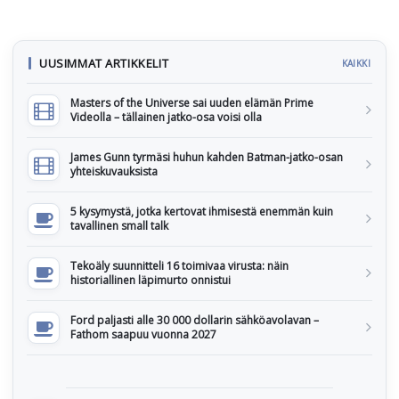
UUSIMMAT ARTIKKELIT
KAIKKI
Masters of the Universe sai uuden elämän Prime
Videolla – tällainen jatko-osa voisi olla
James Gunn tyrmäsi huhun kahden Batman-jatko-osan
yhteiskuvauksista
5 kysymystä, jotka kertovat ihmisestä enemmän kuin
tavallinen small talk
Tekoäly suunnitteli 16 toimivaa virusta: näin
historiallinen läpimurto onnistui
Ford paljasti alle 30 000 dollarin sähköavolavan –
Fathom saapuu vuonna 2027