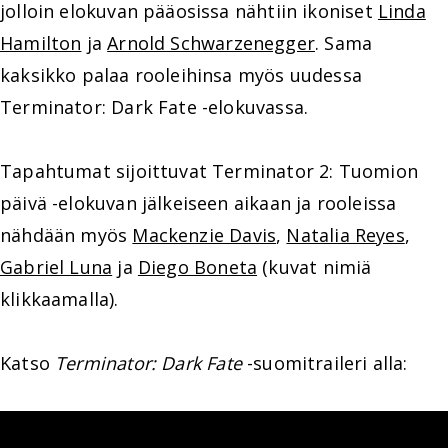
jolloin elokuvan pääosissa nähtiin ikoniset
Linda
Hamilton
ja
Arnold Schwarzenegger
. Sama
kaksikko palaa rooleihinsa myös uudessa
Terminator: Dark Fate -elokuvassa.
Tapahtumat sijoittuvat Terminator 2: Tuomion
päivä -elokuvan jälkeiseen aikaan ja rooleissa
nähdään myös
Mackenzie Davis
,
Natalia Reyes
,
Gabriel Luna
ja
Diego Boneta
(kuvat nimiä
klikkaamalla).
Katso
Terminator: Dark Fate
-suomitraileri alla: