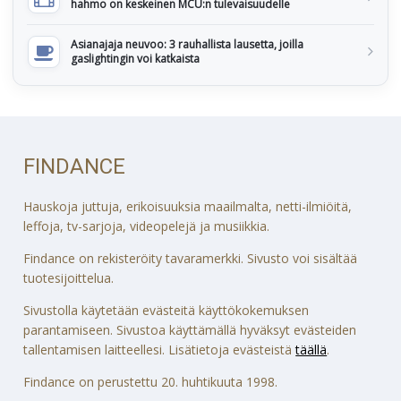
hahmo on keskeinen MCU:n tulevaisuudelle
Asianajaja neuvoo: 3 rauhallista lausetta, joilla
gaslightingin voi katkaista
FINDANCE
Hauskoja juttuja, erikoisuuksia maailmalta, netti-ilmiöitä,
leffoja, tv-sarjoja, videopelejä ja musiikkia.
Findance on rekisteröity tavaramerkki. Sivusto voi sisältää
tuotesijoittelua.
Sivustolla käytetään evästeitä käyttökokemuksen
parantamiseen. Sivustoa käyttämällä hyväksyt evästeiden
tallentamisen laitteellesi. Lisätietoja evästeistä
täällä
.
Findance on perustettu 20. huhtikuuta 1998.