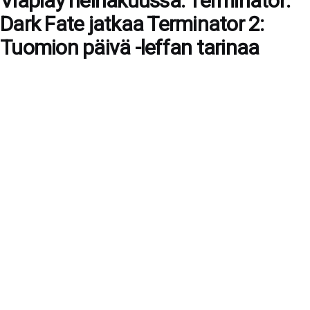
Viaplay heinäkuussa: Terminator:
Dark Fate jatkaa Terminator 2:
Tuomion päivä -leffan tarinaa