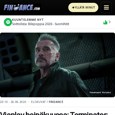
✦
YLLÄTÄ MINUT
KUUNTELEMME NYT
Soittolista: Bilepoppia 2026 - Suomihitit
Paramount Pictures
20:10 - 26.06.2020
ELOKUVAT /
FINDANCE