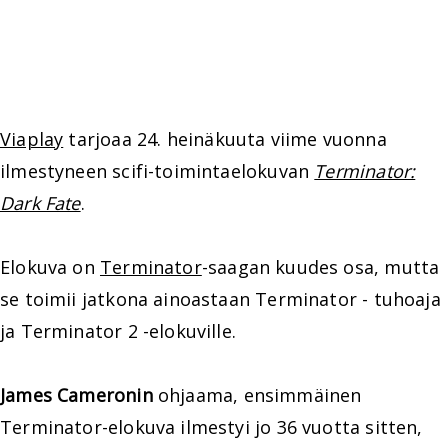
Viaplay
tarjoaa 24. heinäkuuta viime vuonna
ilmestyneen scifi-toimintaelokuvan
Terminator:
Dark Fate
.
Elokuva on
Terminator
-saagan kuudes osa, mutta
se toimii jatkona ainoastaan Terminator - tuhoaja
ja Terminator 2 -elokuville.
James Cameronin
ohjaama, ensimmäinen
Terminator-elokuva ilmestyi jo 36 vuotta sitten,