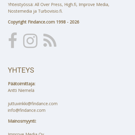
Yhteistyössä: All Over Press, High.fi, Improve Media,
Nostemedia ja Turbovisio.fi.
Copyright Findance.com 1998 - 2026
YHTEYS
Päätoimittaja:
Antti Niemelä
juttuvinkki@findance.com
info@findance.com
Mainosmyynti:
Improve Media Oy