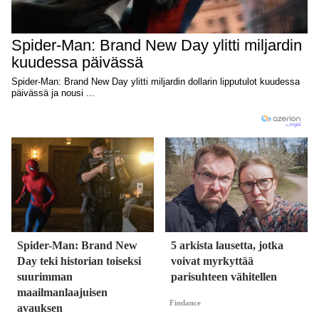
Spider-Man: Brand New
5 arkista lausetta, jotka
Day teki historian toiseksi
voivat myrkyttää
suurimman
parisuhteen vähitellen
maailmanlaajuisen
Findance
avauksen