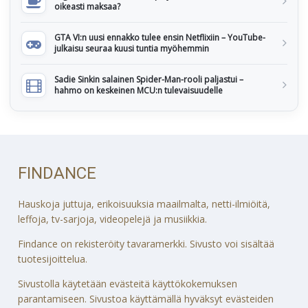
oikeasti maksaa?
GTA VI:n uusi ennakko tulee ensin Netflixiin – YouTube-
julkaisu seuraa kuusi tuntia myöhemmin
Sadie Sinkin salainen Spider-Man-rooli paljastui –
hahmo on keskeinen MCU:n tulevaisuudelle
FINDANCE
Hauskoja juttuja, erikoisuuksia maailmalta, netti-ilmiöitä,
leffoja, tv-sarjoja, videopelejä ja musiikkia.
Findance on rekisteröity tavaramerkki. Sivusto voi sisältää
tuotesijoittelua.
Sivustolla käytetään evästeitä käyttökokemuksen
parantamiseen. Sivustoa käyttämällä hyväksyt evästeiden