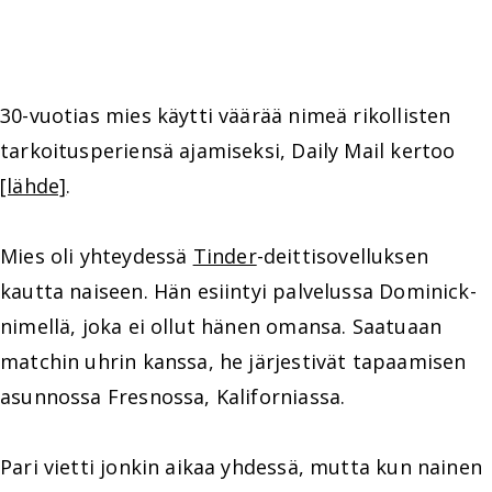
30-vuotias mies käytti väärää nimeä rikollisten
tarkoitusperiensä ajamiseksi, Daily Mail kertoo
[lähde]
.
Mies oli yhteydessä
Tinder
-deittisovelluksen
kautta naiseen. Hän esiintyi palvelussa Dominick-
nimellä, joka ei ollut hänen omansa. Saatuaan
matchin uhrin kanssa, he järjestivät tapaamisen
asunnossa Fresnossa, Kaliforniassa.
Pari vietti jonkin aikaa yhdessä, mutta kun nainen