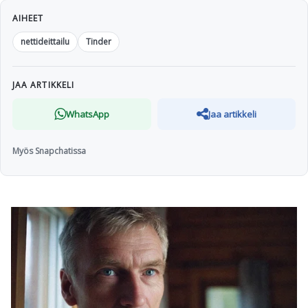
AIHEET
nettideittailu
Tinder
JAA ARTIKKELI
WhatsApp
Jaa artikkeli
Myös Snapchatissa