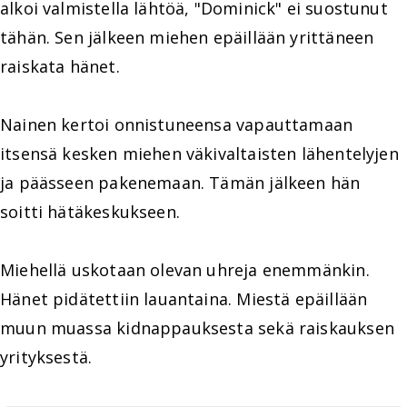
alkoi valmistella lähtöä, "Dominick" ei suostunut
tähän. Sen jälkeen miehen epäillään yrittäneen
raiskata hänet.
Nainen kertoi onnistuneensa vapauttamaan
itsensä kesken miehen väkivaltaisten lähentelyjen
ja päässeen pakenemaan. Tämän jälkeen hän
soitti hätäkeskukseen.
Miehellä uskotaan olevan uhreja enemmänkin.
Hänet pidätettiin lauantaina. Miestä epäillään
muun muassa kidnappauksesta sekä raiskauksen
yrityksestä.