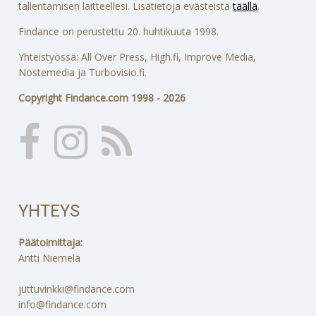
tallentamisen laitteellesi. Lisätietoja evästeistä
täällä
.
Findance on perustettu 20. huhtikuuta 1998.
Yhteistyössä: All Over Press, High.fi, Improve Media,
Nostemedia ja Turbovisio.fi.
Copyright Findance.com 1998 - 2026
YHTEYS
Päätoimittaja:
Antti Niemelä
juttuvinkki@findance.com
info@findance.com