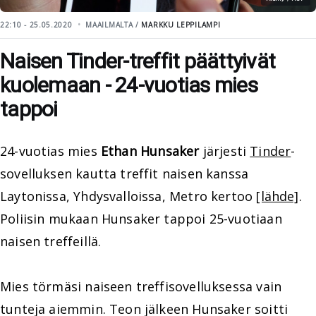
22:10 - 25.05.2020
MAAILMALTA /
MARKKU LEPPILAMPI
Naisen Tinder-treffit päättyivät
kuolemaan - 24-vuotias mies
tappoi
24-vuotias mies
Ethan Hunsaker
järjesti
Tinder
-
sovelluksen kautta treffit naisen kanssa
Laytonissa, Yhdysvalloissa, Metro kertoo
[lähde]
.
Poliisin mukaan Hunsaker tappoi 25-vuotiaan
naisen treffeillä.
Mies törmäsi naiseen treffisovelluksessa vain
tunteja aiemmin. Teon jälkeen Hunsaker soitti