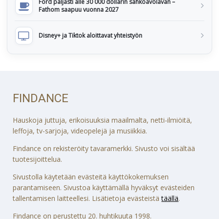
Ford paljasti alle 30 000 dollarin sähköavolavan –
Fathom saapuu vuonna 2027
Disney+ ja Tiktok aloittavat yhteistyön
FINDANCE
Hauskoja juttuja, erikoisuuksia maailmalta, netti-ilmiöitä,
leffoja, tv-sarjoja, videopelejä ja musiikkia.
Findance on rekisteröity tavaramerkki. Sivusto voi sisältää
tuotesijoittelua.
Sivustolla käytetään evästeitä käyttökokemuksen
parantamiseen. Sivustoa käyttämällä hyväksyt evästeiden
tallentamisen laitteellesi. Lisätietoja evästeistä
täällä
.
Findance on perustettu 20. huhtikuuta 1998.