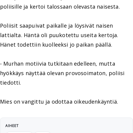
poliisille ja kertoi talossaan olevasta naisesta.
Poliisit saapuivat paikalle ja löysivät naisen
lattialta. Häntä oli puukotettu useita kertoja.
Hänet todettiin kuolleeksi jo paikan päällä.
- Murhan motiivia tutkitaan edelleen, mutta
hyökkäys näyttää olevan provosoimaton, poliisi
tiedotti.
Mies on vangittu ja odottaa oikeudenkäyntiä.
AIHEET