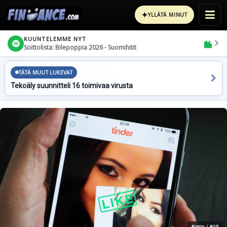
✦
YLLÄTÄ MINUT
KUUNTELEMME NYT
Soittolista: Bilepoppia 2026 - Suomihitit
TÄTÄ MUUT LUKEVAT
Tekoäly suunnitteli 16 toimivaa virusta
Alamy / AOP