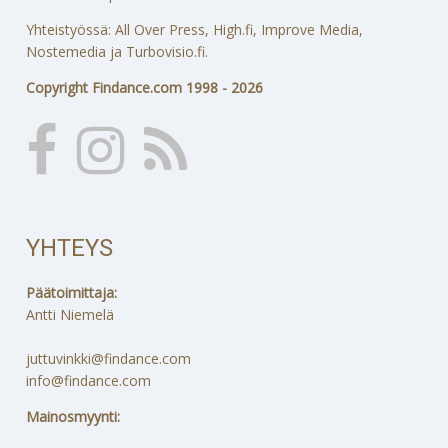
Yhteistyössä: All Over Press, High.fi, Improve Media,
Nostemedia ja Turbovisio.fi.
Copyright Findance.com 1998 - 2026
YHTEYS
Päätoimittaja:
Antti Niemelä
juttuvinkki@findance.com
info@findance.com
Mainosmyynti: