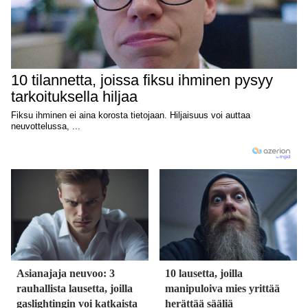
Asianajaja neuvoo: 3
10 lausetta, joilla
rauhallista lausetta, joilla
manipuloiva mies yrittää
gaslightingin voi katkaista
herättää sääliä