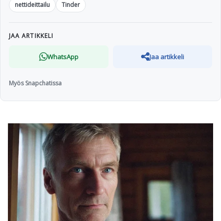
nettideittailu
Tinder
JAA ARTIKKELI
WhatsApp
Jaa artikkeli
Myös Snapchatissa