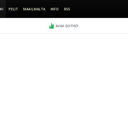
KI
PELIT
MAAILMALTA
INFO
RSS
AVAA SOITIN