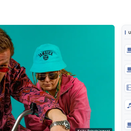
U
Kaiku Entertainment