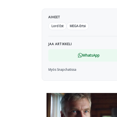
AIHEET
Lord Est
MEGA-Ertsi
JAA ARTIKKELI
WhatsApp
Myös Snapchatissa