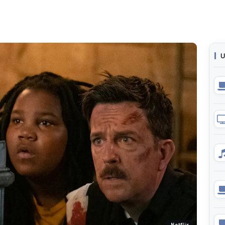
U
Netflix