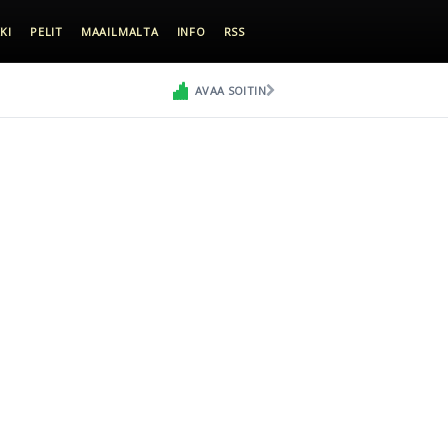
KI
PELIT
MAAILMALTA
INFO
RSS
AVAA SOITIN