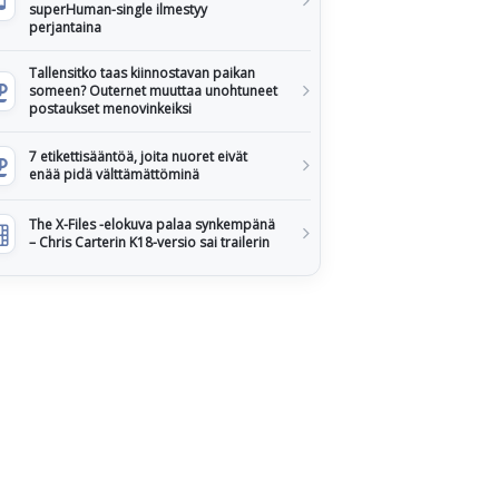
superHuman-single ilmestyy
perjantaina
Tallensitko taas kiinnostavan paikan
someen? Outernet muuttaa unohtuneet
postaukset menovinkeiksi
7 etikettisääntöä, joita nuoret eivät
enää pidä välttämättöminä
The X-Files -elokuva palaa synkempänä
– Chris Carterin K18-versio sai trailerin