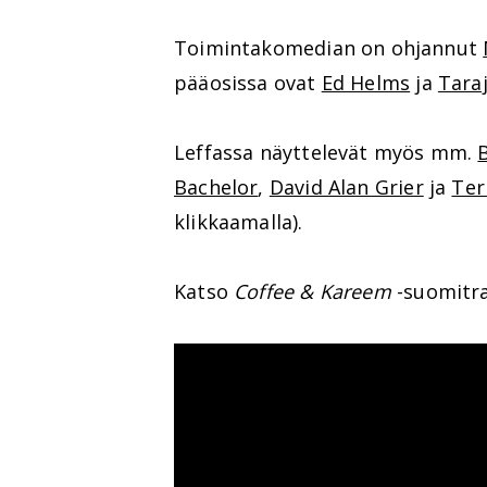
Toimintakomedian on ohjannut
pääosissa ovat
Ed Helms
ja
Taraj
Leffassa näyttelevät myös mm.
Bachelor
,
David Alan Grier
ja
Ter
klikkaamalla).
Katso
Coffee & Kareem
-suomitrai