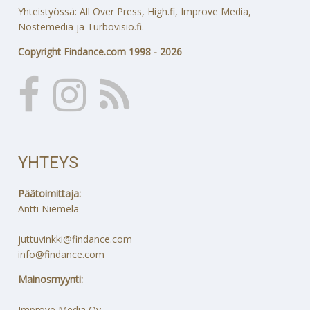
Yhteistyössä: All Over Press, High.fi, Improve Media,
Nostemedia ja Turbovisio.fi.
Copyright Findance.com 1998 - 2026
YHTEYS
Päätoimittaja:
Antti Niemelä
juttuvinkki@findance.com
info@findance.com
Mainosmyynti:
Improve Media Oy