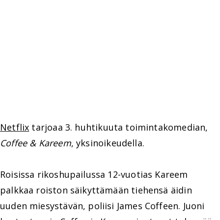
Netflix
tarjoaa 3. huhtikuuta toimintakomedian,
Coffee & Kareem
, yksinoikeudella.
Roisissa rikoshupailussa 12-vuotias Kareem
palkkaa roiston säikyttämään tiehensä äidin
uuden miesystävän, poliisi James Coffeen. Juoni