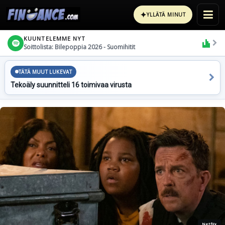
✦
YLLÄTÄ MINUT
KUUNTELEMME NYT
Soittolista: Bilepoppia 2026 - Suomihitit
TÄTÄ MUUT LUKEVAT
Tekoäly suunnitteli 16 toimivaa virusta
Netflix