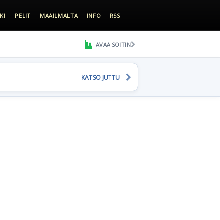
KI
PELIT
MAAILMALTA
INFO
RSS
AVAA SOITIN
KATSO JUTTU