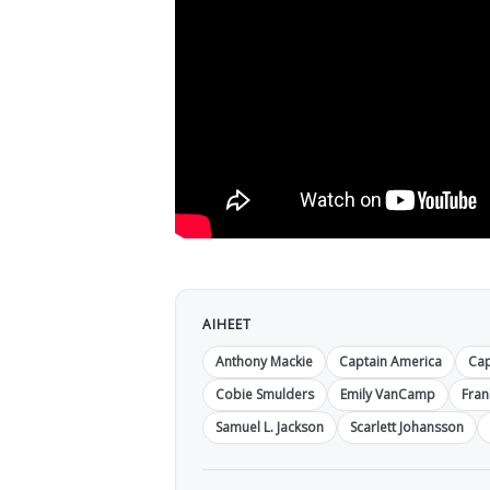
AIHEET
Anthony Mackie
Captain America
Cap
Cobie Smulders
Emily VanCamp
Fran
Samuel L. Jackson
Scarlett Johansson