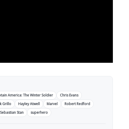
tain America: The Winter Soldier
Chris Evans
k Grillo
Hayley Atwell
Marvel
Robert Redford
Sebastian Stan
superhero