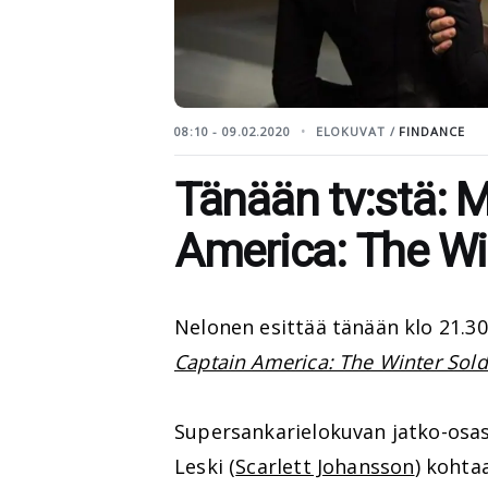
08:10 - 09.02.2020
ELOKUVAT /
FINDANCE
Tänään tv:stä: M
America: The Wi
Nelonen esittää tänään klo 21.
Captain America: The Winter Sold
Supersankarielokuvan jatko-osa
Leski (
Scarlett Johansson
) kohtaa