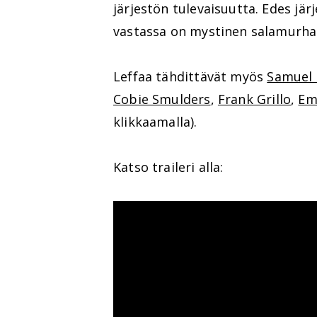
järjestön tulevaisuutta. Edes järje
vastassa on mystinen salamurhaaj
Leffaa tähdittävät myös
Samuel 
Cobie Smulders
,
Frank Grillo
,
Em
klikkaamalla).
Katso traileri alla: