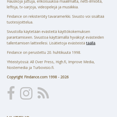
Hauskoja juttuja, erikoisuuksia maailmalta, netti-ilmiöitä,
leffoja, tv-sarjoja, videopelejä ja musiikkia.
Findance on rekisteröity tavaramerkki. Sivusto voi sisältää
tuotesijoittelua.
Sivustolla käytetään evästeitä käyttökokemuksen
parantamiseen. Sivustoa käyttämällä hyväksyt evästeiden
tallentamisen laitteellesi. Lisätietoja evästeistä
täällä
.
Findance on perustettu 20. huhtikuuta 1998.
Yhteistyössä: All Over Press, High.fi, Improve Media,
Nostemedia ja Turbovisio.fi.
Copyright Findance.com 1998 - 2026