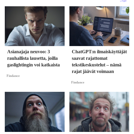
Asianajaja neuvoo: 3
ChatGPT:n ilmaiskäyttäjät
rauhallista lausetta, joilla
saavat rajattomat
gaslightingin voi katkaista
tekstikeskustelut – nämä
rajat jäävät voimaan
Findance
Findance