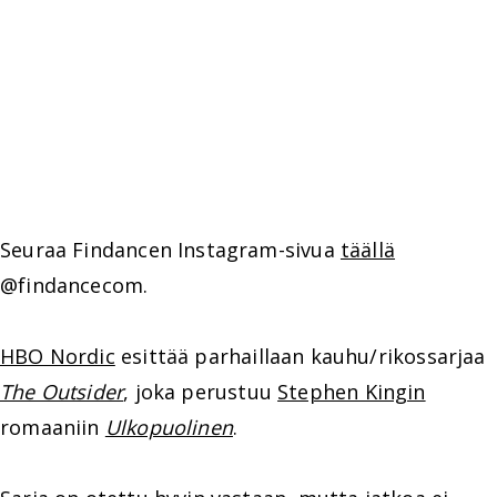
Seuraa Findancen Instagram-sivua
täällä
@findancecom.
HBO Nordic
esittää parhaillaan kauhu/rikossarjaa
The Outsider
, joka perustuu
Stephen Kingin
romaaniin
Ulkopuolinen
.