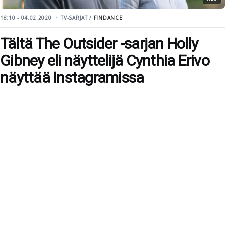
18:10 - 04.02.2020
TV-SARJAT /
FINDANCE
Tältä The Outsider -sarjan Holly
Gibney eli näyttelijä Cynthia Erivo
näyttää Instagramissa