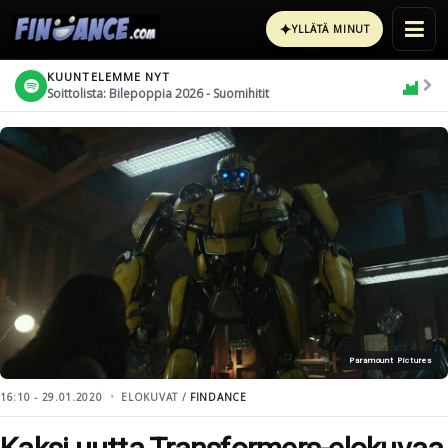
✦
YLLÄTÄ MINUT
KUUNTELEMME NYT
Soittolista: Bilepoppia 2026 - Suomihitit
Paramount Pictures
16:10 - 29.01.2020
ELOKUVAT /
FINDANCE