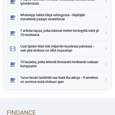
työelämässä
WhatsApp lukitsi tilejä vahingossa – käyttäjät
menettivät pääsyn viesteihinsä
7 arkista tapaa, jotka tukevat mielen terävyyttä vielä yli
70-vuotiaana
Uusi Spider-Man teki miljardin kuudessa päivässä –
vain yksi elokuva on ollut nopeampi
10 lausetta, jotka tekevät ihmisestä henkisesti raskaan
kumppanin
Turun kesän taidehitti saa lisää ilta-aikoja – Frameless
on avoinna enää elokuun ajan
FINDANCE