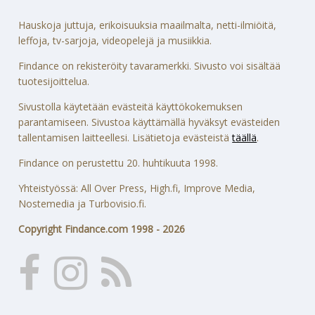
Hauskoja juttuja, erikoisuuksia maailmalta, netti-ilmiöitä,
leffoja, tv-sarjoja, videopelejä ja musiikkia.
Findance on rekisteröity tavaramerkki. Sivusto voi sisältää
tuotesijoittelua.
Sivustolla käytetään evästeitä käyttökokemuksen
parantamiseen. Sivustoa käyttämällä hyväksyt evästeiden
tallentamisen laitteellesi. Lisätietoja evästeistä
täällä
.
Findance on perustettu 20. huhtikuuta 1998.
Yhteistyössä: All Over Press, High.fi, Improve Media,
Nostemedia ja Turbovisio.fi.
Copyright Findance.com 1998 - 2026