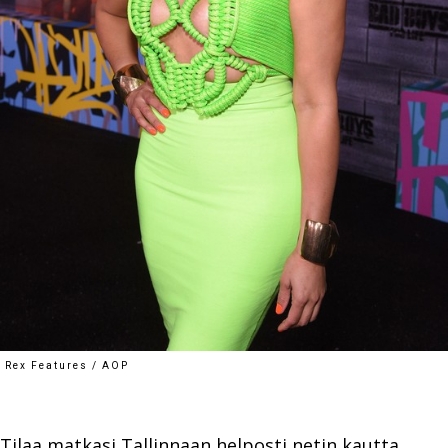
Rex Features / AOP
Tilaa matkasi Tallinnaan helposti netin kautta