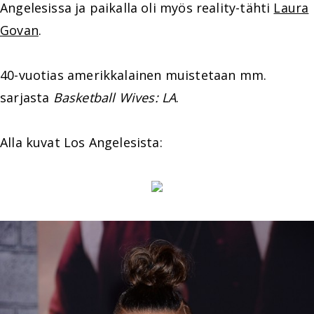
Angelesissa ja paikalla oli myös reality-tähti
Laura
Govan
.
40-vuotias amerikkalainen muistetaan mm.
sarjasta
Basketball Wives: LA
.
Alla kuvat Los Angelesista: