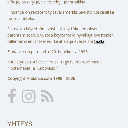
leffoja, tv-sarjoja, videopelejä ja musiikkia.
Findance on rekisteröity tavaramerkki. Sivusto voi sisältää
tuotesijoittelua.
Sivustolla käytetään evästeitä käyttökokemuksen
parantamiseen. Sivustoa käyttämällä hyväksyt evästeiden
tallentamisen laitteellesi. Lisätietoja evästeistä
täällä
.
Findance on perustettu 20. huhtikuuta 1998.
Yhteistyössä: All Over Press, High.fi, Improve Media,
Nostemedia ja Turbovisio.fi.
Copyright Findance.com 1998 - 2026
YHTEYS