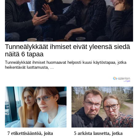
7 etikettisääntöä, joita
5 arkista lausetta, jotka