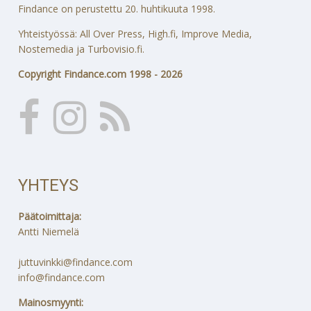
Findance on perustettu 20. huhtikuuta 1998.
Yhteistyössä: All Over Press, High.fi, Improve Media,
Nostemedia ja Turbovisio.fi.
Copyright Findance.com 1998 - 2026
YHTEYS
Päätoimittaja:
Antti Niemelä
juttuvinkki@findance.com
info@findance.com
Mainosmyynti: