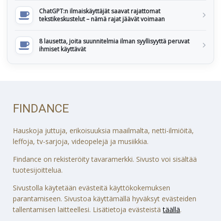
ChatGPT:n ilmaiskäyttäjät saavat rajattomat
tekstikeskustelut – nämä rajat jäävät voimaan
8 lausetta, joita suunnitelmia ilman syyllisyyttä peruvat
ihmiset käyttävät
FINDANCE
Hauskoja juttuja, erikoisuuksia maailmalta, netti-ilmiöitä,
leffoja, tv-sarjoja, videopelejä ja musiikkia.
Findance on rekisteröity tavaramerkki. Sivusto voi sisältää
tuotesijoittelua.
Sivustolla käytetään evästeitä käyttökokemuksen
parantamiseen. Sivustoa käyttämällä hyväksyt evästeiden
tallentamisen laitteellesi. Lisätietoja evästeistä
täällä
.