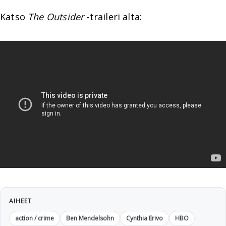
Katso
The Outsider
-traileri alta:
AIHEET
action / crime
Ben Mendelsohn
Cynthia Erivo
HBO