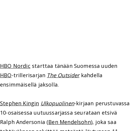
HBO Nordic
starttaa tänään Suomessa uuden
HBO
-trillerisarjan
The Outsider
kahdella
ensimmäisellä jaksolla.
Stephen Kingin
Ulkopuolinen
-kirjaan perustuvassa
10-osaisessa uutuussarjassa seurataan etsivä
Ralph Andersonia (
Ben Mendelsohn
), joka saa