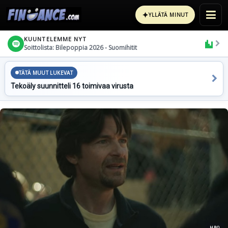
✦
YLLÄTÄ MINUT
KUUNTELEMME NYT
Soittolista: Bilepoppia 2026 - Suomihitit
TÄTÄ MUUT LUKEVAT
Tekoäly suunnitteli 16 toimivaa virusta
HBO