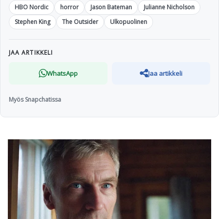
HBO Nordic
horror
Jason Bateman
Julianne Nicholson
Stephen King
The Outsider
Ulkopuolinen
JAA ARTIKKELI
WhatsApp
Jaa artikkeli
Myös Snapchatissa