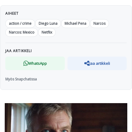
AIHEET
action / crime
Diego Luna
Michael Pena
Narcos
Narcos: Mexico
Netflix
JAA ARTIKKELI
WhatsApp
Jaa artikkeli
Myös Snapchatissa