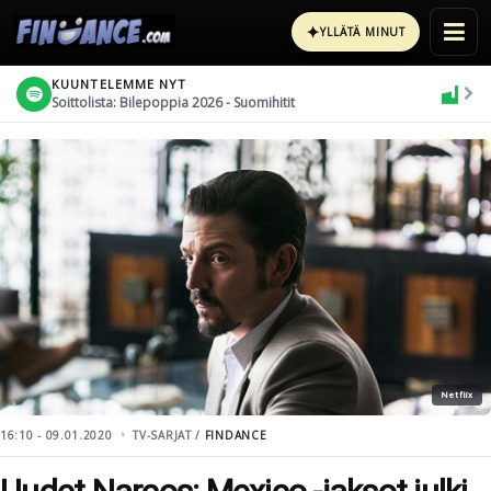
✦
YLLÄTÄ MINUT
KUUNTELEMME NYT
Soittolista: Bilepoppia 2026 - Suomihitit
Netflix
16:10 - 09.01.2020
TV-SARJAT /
FINDANCE