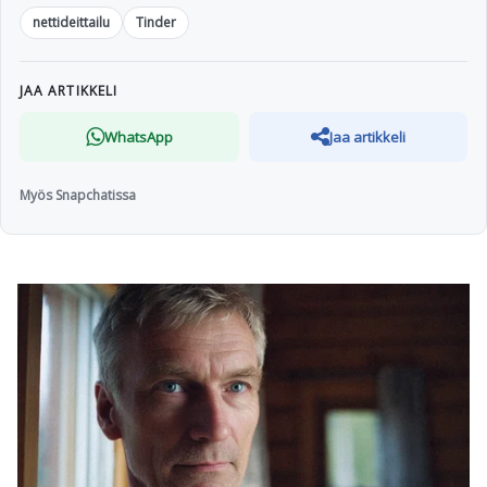
nettideittailu
Tinder
JAA ARTIKKELI
WhatsApp
Jaa artikkeli
Myös Snapchatissa