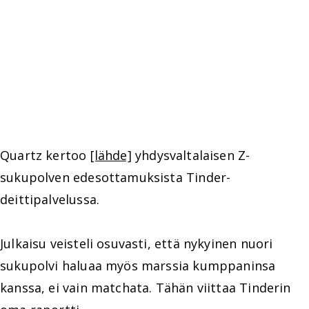
Quartz kertoo
[lähde]
yhdysvaltalaisen Z-
sukupolven edesottamuksista Tinder-
deittipalvelussa.
Julkaisu veisteli osuvasti, että nykyinen nuori
sukupolvi haluaa myös marssia kumppaninsa
kanssa, ei vain matchata. Tähän viittaa Tinderin