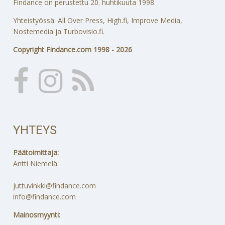
Findance on perustettu 20. huhtikuuta 1998.
Yhteistyössä: All Over Press, High.fi, Improve Media,
Nostemedia ja Turbovisio.fi.
Copyright Findance.com 1998 - 2026
YHTEYS
Päätoimittaja:
Antti Niemelä
juttuvinkki@findance.com
info@findance.com
Mainosmyynti: