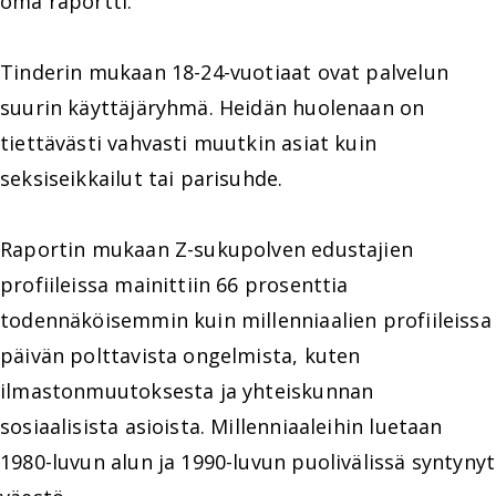
oma raportti.
Tinderin mukaan 18-24-vuotiaat ovat palvelun
suurin käyttäjäryhmä. Heidän huolenaan on
tiettävästi vahvasti muutkin asiat kuin
seksiseikkailut tai parisuhde.
Raportin mukaan Z-sukupolven edustajien
profiileissa mainittiin 66 prosenttia
todennäköisemmin kuin millenniaalien profiileissa
päivän polttavista ongelmista, kuten
ilmastonmuutoksesta ja yhteiskunnan
sosiaalisista asioista. Millenniaaleihin luetaan
1980-luvun alun ja 1990-luvun puolivälissä syntynyt