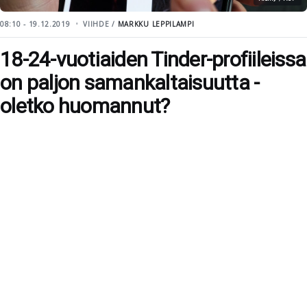
08:10 - 19.12.2019
VIIHDE /
MARKKU LEPPILAMPI
18-24-vuotiaiden Tinder-profiileissa
on paljon samankaltaisuutta -
oletko huomannut?