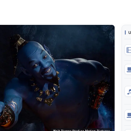
U
Walt Disney Studios Motion Pictures