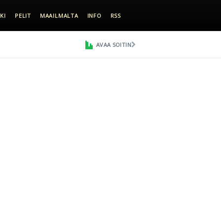
KI
PELIT
MAAILMALTA
INFO
RSS
AVAA SOITIN