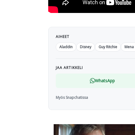
AIHEET
Aladdin
Disney
Guy Ritchie
Mena
JAA ARTIKKELI
WhatsApp
Myös Snapchatissa