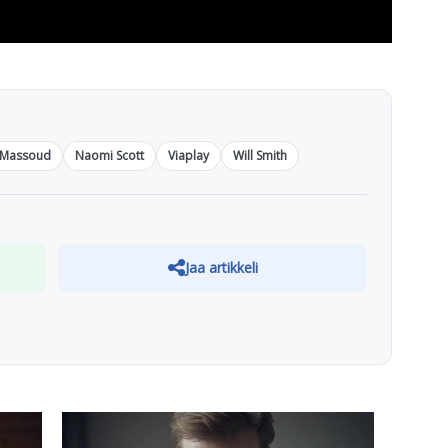
 Massoud
Naomi Scott
Viaplay
Will Smith
Jaa artikkeli