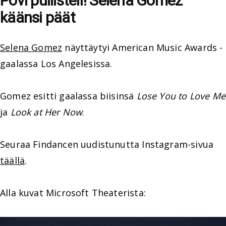
Povi pullisteli! Selena Gomez
käänsi päät
Selena Gomez
näyttäytyi American Music Awards -
gaalassa Los Angelesissa.
Gomez esitti gaalassa biisinsä
Lose You to Love Me
ja
Look at Her Now
.
Seuraa Findancen uudistunutta Instagram-sivua
täällä
.
Alla kuvat Microsoft Theaterista: