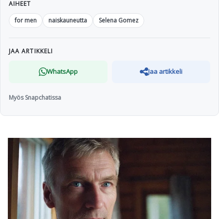
AIHEET
for men
naiskauneutta
Selena Gomez
JAA ARTIKKELI
WhatsApp
Jaa artikkeli
Myös Snapchatissa