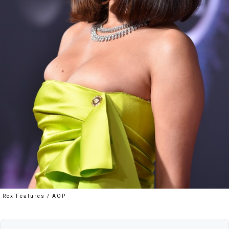
Rex Features / AOP