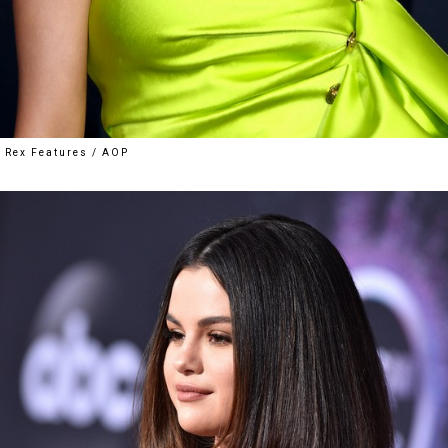
Rex Features / AOP