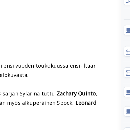
eri ensi vuoden toukokuussa ensi-iltaan
elokuvasta.
s
-sarjan Sylarina tuttu
Zachary Quinto
,
ään myös alkuperäinen Spock,
Leonard