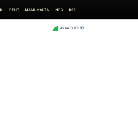
KI
PELIT
MAAILMALTA
INFO
RSS
AVAA SOITIN