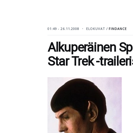
01:49 - 26.11.2008
ELOKUVAT /
FINDANCE
Alkuperäinen Sp
Star Trek -trailer