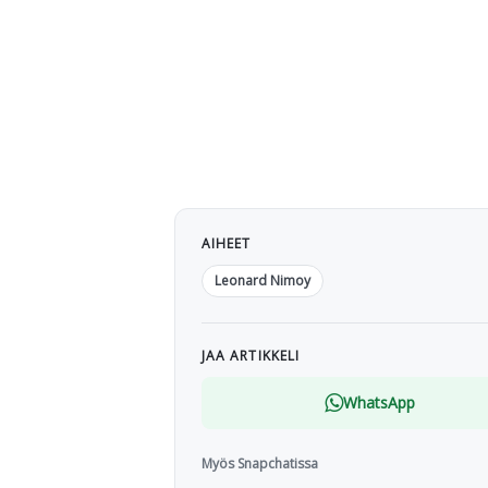
AIHEET
Leonard Nimoy
JAA ARTIKKELI
WhatsApp
Myös Snapchatissa