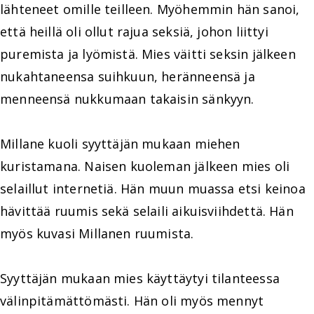
lähteneet omille teilleen. Myöhemmin hän sanoi,
että heillä oli ollut rajua seksiä, johon liittyi
puremista ja lyömistä. Mies väitti seksin jälkeen
nukahtaneensa suihkuun, heränneensä ja
menneensä nukkumaan takaisin sänkyyn.
Millane kuoli syyttäjän mukaan miehen
kuristamana. Naisen kuoleman jälkeen mies oli
selaillut internetiä. Hän muun muassa etsi keinoa
hävittää ruumis sekä selaili aikuisviihdettä. Hän
myös kuvasi Millanen ruumista.
Syyttäjän mukaan mies käyttäytyi tilanteessa
välinpitämättömästi. Hän oli myös mennyt