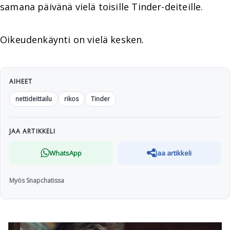
samana päivänä vielä toisille Tinder-deiteille.
Oikeudenkäynti on vielä kesken.
AIHEET
nettideittailu
rikos
Tinder
JAA ARTIKKELI
WhatsApp
Jaa artikkeli
Myös Snapchatissa