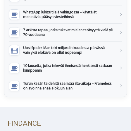
WhatsApp lukitsi tilejä vahingossa – käyttäjät
menettivät pääsyn viesteihinsä
7 arkista tapaa, jotka tukevat mielen terävyyttä vielä yli
70-vuotiaana
Uusi Spider-Man teki miljardin kuudessa päivässä –
vain yksi elokuva on ollut nopeampi
10 lausetta, jotka tekevät ihmisestä henkisesti raskaan
kumppanin
Turun kesän taidehitti saa lisää ilta-aikoja – Frameless
on avoinna enää elokuun ajan
FINDANCE