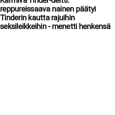
Karmiva Tinder-deitti:
reppureissaava nainen päätyi
Tinderin kautta rajuihin
seksileikkeihin - menetti henkensä