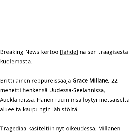
Breaking News kertoo
[lähde]
naisen traagisesta
kuolemasta.
Brittiläinen reppureissaaja
Grace Millane
, 22,
menetti henkensä Uudessa-Seelannissa,
Aucklandissa. Hänen ruumiinsa löytyi metsäiseltä
alueelta kaupungin lähistöltä.
Tragediaa käsiteltiin nyt oikeudessa. Millanen