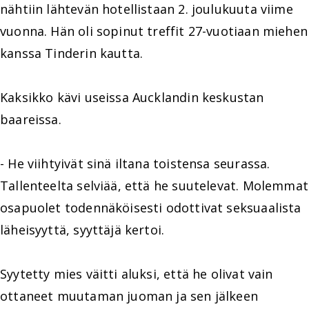
nähtiin lähtevän hotellistaan 2. joulukuuta viime
vuonna. Hän oli sopinut treffit 27-vuotiaan miehen
kanssa Tinderin kautta.
Kaksikko kävi useissa Aucklandin keskustan
baareissa.
- He viihtyivät sinä iltana toistensa seurassa.
Tallenteelta selviää, että he suutelevat. Molemmat
osapuolet todennäköisesti odottivat seksuaalista
läheisyyttä, syyttäjä kertoi.
Syytetty mies väitti aluksi, että he olivat vain
ottaneet muutaman juoman ja sen jälkeen