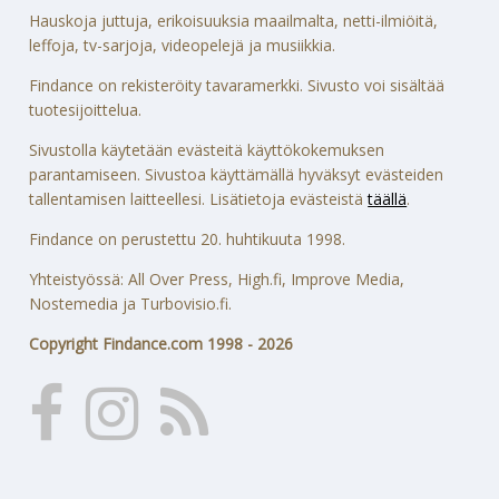
Hauskoja juttuja, erikoisuuksia maailmalta, netti-ilmiöitä,
leffoja, tv-sarjoja, videopelejä ja musiikkia.
Findance on rekisteröity tavaramerkki. Sivusto voi sisältää
tuotesijoittelua.
Sivustolla käytetään evästeitä käyttökokemuksen
parantamiseen. Sivustoa käyttämällä hyväksyt evästeiden
tallentamisen laitteellesi. Lisätietoja evästeistä
täällä
.
Findance on perustettu 20. huhtikuuta 1998.
Yhteistyössä: All Over Press, High.fi, Improve Media,
Nostemedia ja Turbovisio.fi.
Copyright Findance.com 1998 - 2026