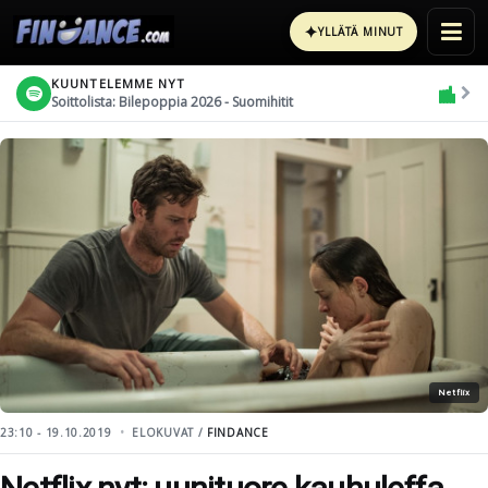
✦
YLLÄTÄ MINUT
KUUNTELEMME NYT
Soittolista: Bilepoppia 2026 - Suomihitit
Netflix
23:10 - 19.10.2019
ELOKUVAT /
FINDANCE