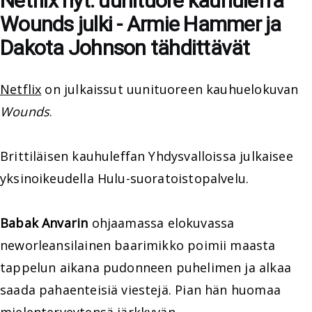
Netflix nyt: uunituore kauhuleffa
Wounds julki - Armie Hammer ja
Dakota Johnson tähdittävät
Netflix
on julkaissut uunituoreen kauhuelokuvan
Wounds
.
Brittiläisen kauhuleffan Yhdysvalloissa julkaisee
yksinoikeudella Hulu-suoratoistopalvelu.
Babak Anvarin
ohjaamassa elokuvassa
neworleansilainen baarimikko poimii maasta
tappelun aikana pudonneen puhelimen ja alkaa
saada pahaenteisiä viestejä. Pian hän huomaa