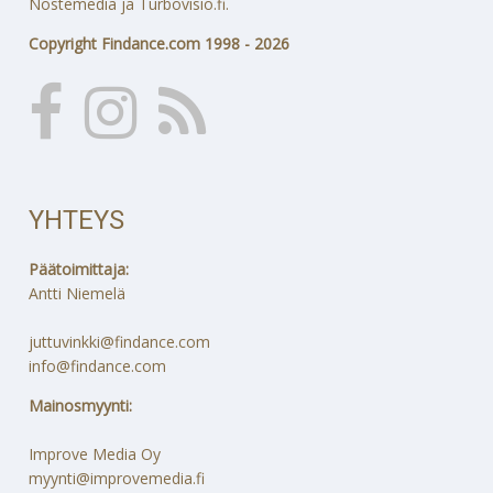
Nostemedia ja Turbovisio.fi.
Copyright Findance.com 1998 - 2026
YHTEYS
Päätoimittaja:
Antti Niemelä
juttuvinkki@findance.com
info@findance.com
Mainosmyynti:
Improve Media Oy
myynti@improvemedia.fi