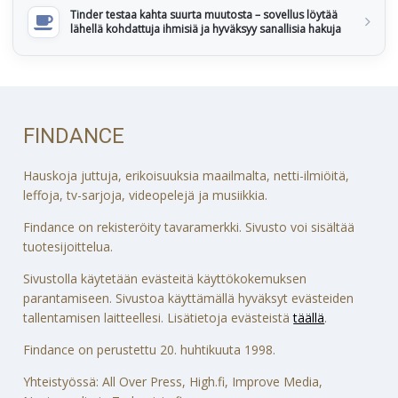
Tinder testaa kahta suurta muutosta – sovellus löytää
lähellä kohdattuja ihmisiä ja hyväksyy sanallisia hakuja
FINDANCE
Hauskoja juttuja, erikoisuuksia maailmalta, netti-ilmiöitä,
leffoja, tv-sarjoja, videopelejä ja musiikkia.
Findance on rekisteröity tavaramerkki. Sivusto voi sisältää
tuotesijoittelua.
Sivustolla käytetään evästeitä käyttökokemuksen
parantamiseen. Sivustoa käyttämällä hyväksyt evästeiden
tallentamisen laitteellesi. Lisätietoja evästeistä
täällä
.
Findance on perustettu 20. huhtikuuta 1998.
Yhteistyössä: All Over Press, High.fi, Improve Media,