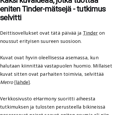
Kaksi kuvaideaa, jotka tuottaa
eniten Tinder-mätsejä - tutkimus
selvitti
Deittisovellukset ovat tätä päivää ja
Tinder
on
noussut erityisen suureen suosioon.
Kuvat ovat hyvin oleellisessa asemassa, kun
halutaan kiinnittää vastapuolen huomio. Millaiset
kuvat sitten ovat parhaiten toimivia, selvittää
Metro
[lähde]
.
Verkkosivusto eHarmony suoritti aiheesta
tutkimuksen ja tulosten perusteella bikineissä