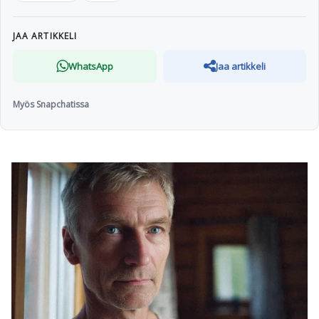
JAA ARTIKKELI
WhatsApp
Jaa artikkeli
Myös Snapchatissa