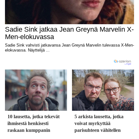
10 lausetta, jotka tekevät
5 arkista lausetta, jotka
ihmisestä henkisesti
voivat myrkyttää
raskaan kumppanin
parisuhteen vähitellen