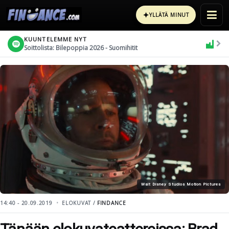
✦
YLLÄTÄ MINUT
KUUNTELEMME NYT
Soittolista: Bilepoppia 2026 - Suomihitit
Walt Disney Studios Motion Pictures
14:40 - 20.09.2019
ELOKUVAT /
FINDANCE