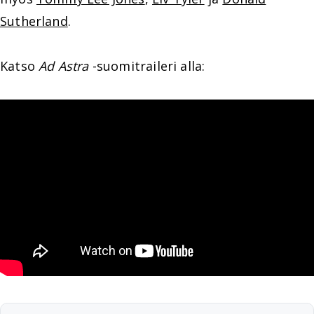
Sutherland
.
Katso
Ad Astra
-suomitraileri alla: