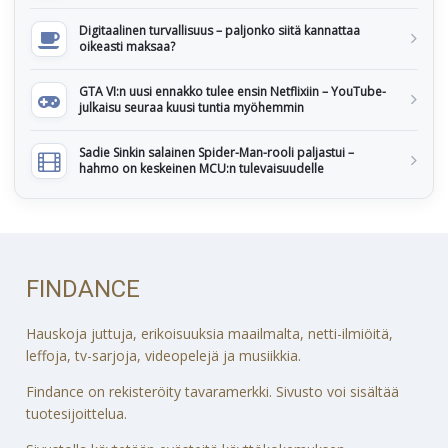
Digitaalinen turvallisuus – paljonko siitä kannattaa
oikeasti maksaa?
GTA VI:n uusi ennakko tulee ensin Netflixiin – YouTube-
julkaisu seuraa kuusi tuntia myöhemmin
Sadie Sinkin salainen Spider-Man-rooli paljastui –
hahmo on keskeinen MCU:n tulevaisuudelle
FINDANCE
Hauskoja juttuja, erikoisuuksia maailmalta, netti-ilmiöitä,
leffoja, tv-sarjoja, videopelejä ja musiikkia.
Findance on rekisteröity tavaramerkki. Sivusto voi sisältää
tuotesijoittelua.