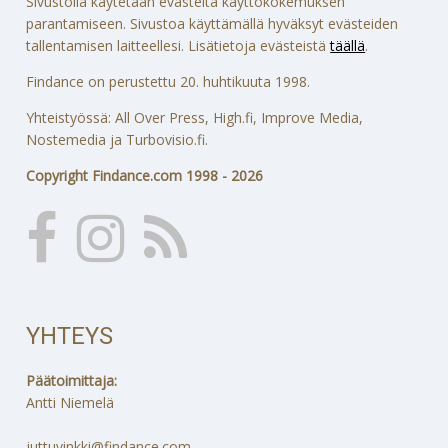
Sivustolla käytetään evästeitä käyttökokemuksen
parantamiseen. Sivustoa käyttämällä hyväksyt evästeiden
tallentamisen laitteellesi. Lisätietoja evästeistä
täällä
.
Findance on perustettu 20. huhtikuuta 1998.
Yhteistyössä: All Over Press, High.fi, Improve Media,
Nostemedia ja Turbovisio.fi.
Copyright Findance.com 1998 - 2026
YHTEYS
Päätoimittaja:
Antti Niemelä
juttuvinkki@findance.com