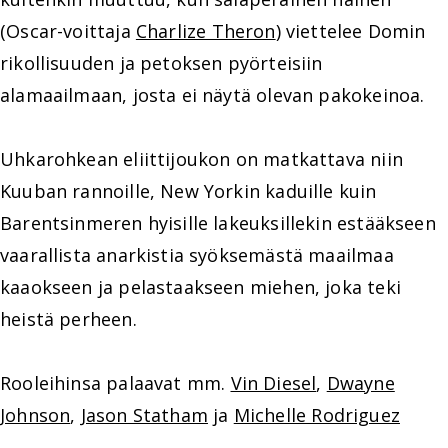
(Oscar-voittaja
Charlize Theron
) viettelee Domin
rikollisuuden ja petoksen pyörteisiin
alamaailmaan, josta ei näytä olevan pakokeinoa.
Uhkarohkean eliittijoukon on matkattava niin
Kuuban rannoille, New Yorkin kaduille kuin
Barentsinmeren hyisille lakeuksillekin estääkseen
vaarallista anarkistia syöksemästä maailmaa
kaaokseen ja pelastaakseen miehen, joka teki
heistä perheen.
Rooleihinsa palaavat mm.
Vin Diesel
,
Dwayne
Johnson
,
Jason Statham
ja
Michelle Rodriguez