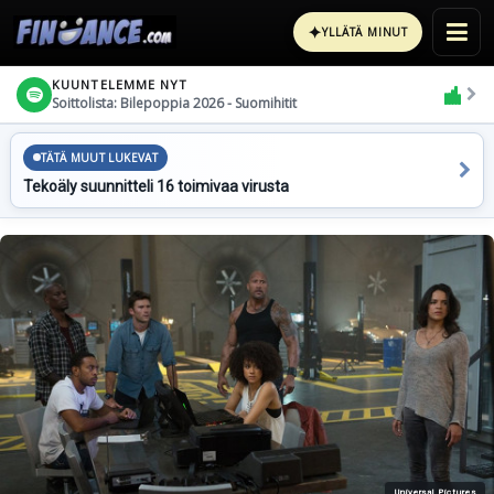
✦
YLLÄTÄ MINUT
KUUNTELEMME NYT
Soittolista: Bilepoppia 2026 - Suomihitit
TÄTÄ MUUT LUKEVAT
Tekoäly suunnitteli 16 toimivaa virusta
Universal Pictures