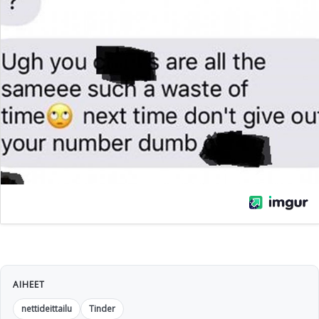
AIHEET
nettideittailu
Tinder