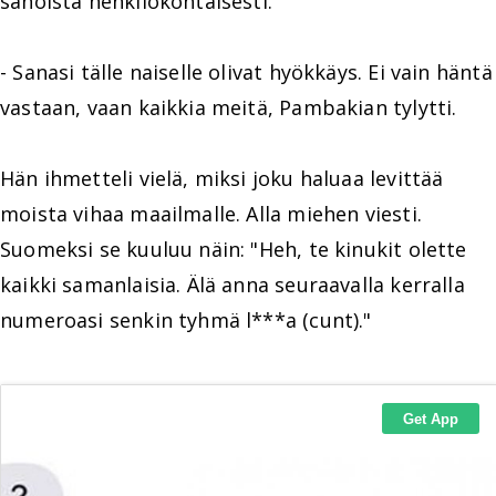
sanoista henkilökohtaisesti.
- Sanasi tälle naiselle olivat hyökkäys. Ei vain häntä
vastaan, vaan kaikkia meitä, Pambakian tylytti.
Hän ihmetteli vielä, miksi joku haluaa levittää
moista vihaa maailmalle. Alla miehen viesti.
Suomeksi se kuuluu näin: "Heh, te kinukit olette
kaikki samanlaisia. Älä anna seuraavalla kerralla
numeroasi senkin tyhmä l***a (cunt)."