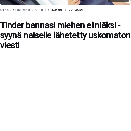
03:10 - 23.08.2019
VIIHDE /
MARKKU LEPPILAMPI
Tinder bannasi miehen eliniäksi -
syynä naiselle lähetetty uskomaton
viesti