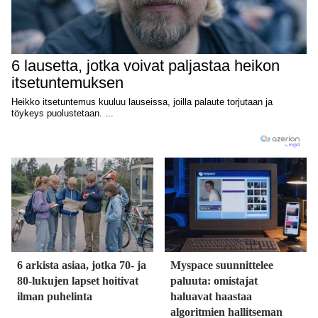
6 arkista asiaa, jotka 70- ja
Myspace suunnittelee
80-lukujen lapset hoitivat
paluuta: omistajat
ilman puhelinta
haluavat haastaa
algoritmien hallitseman