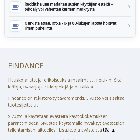
Reddit haluaa madaltaa uusien käyttäjien esteitä –
tekoäly voi vähentää karman merkitystä
6 arkista asiaa, jotka 70- ja 80-lukujen lapset hoitivat
ilman puhelinta
FINDANCE
Hauskoja juttuja, erikoisuuksia maailmalta, netti-ilmiöitä,
leffoja, tv-sarjoja, videopelejä ja musiikkia.
Findance on rekisteröity tavaramerkki. Sivusto voi sisältää
tuotesijoittelua.
Sivustolla käytetään evästeitä käyttökokemuksen
parantamiseen. Sivustoa käyttämällä hyväksyt evästeiden
tallentamisen laitteellesi. Lisätietoja evästeistä
täällä
.