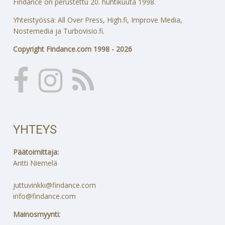
Findance on perustettu 20. huhtikuuta 1998.
Yhteistyössä: All Over Press, High.fi, Improve Media,
Nostemedia ja Turbovisio.fi.
Copyright Findance.com 1998 - 2026
YHTEYS
Päätoimittaja:
Antti Niemelä
juttuvinkki@findance.com
info@findance.com
Mainosmyynti: