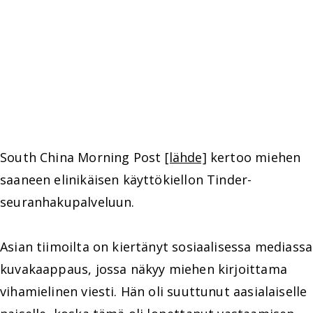
South China Morning Post
[lähde]
kertoo miehen
saaneen elinikäisen käyttökiellon Tinder-
seuranhakupalveluun.
Asian tiimoilta on kiertänyt sosiaalisessa mediassa
kuvakaappaus, jossa näkyy miehen kirjoittama
vihamielinen viesti. Hän oli suuttunut aasialaiselle