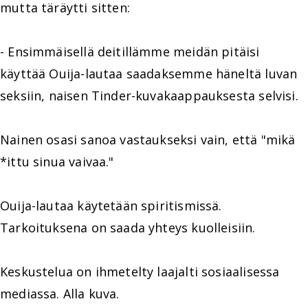
mutta täräytti sitten:
- Ensimmäisellä deitillämme meidän pitäisi
käyttää Ouija-lautaa saadaksemme häneltä luvan
seksiin, naisen Tinder-kuvakaappauksesta selvisi.
Nainen osasi sanoa vastaukseksi vain, että "mikä
*ittu sinua vaivaa."
Ouija-lautaa käytetään spiritismissä.
Tarkoituksena on saada yhteys kuolleisiin.
Keskustelua on ihmetelty laajalti sosiaalisessa
mediassa. Alla kuva.