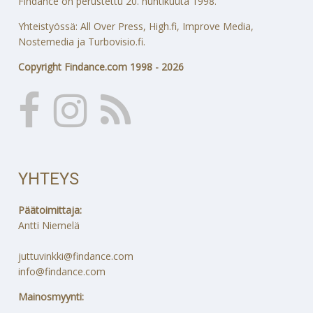
Findance on perustettu 20. huhtikuuta 1998.
Yhteistyössä: All Over Press, High.fi, Improve Media,
Nostemedia ja Turbovisio.fi.
Copyright Findance.com 1998 - 2026
YHTEYS
Päätoimittaja:
Antti Niemelä
juttuvinkki@findance.com
info@findance.com
Mainosmyynti: