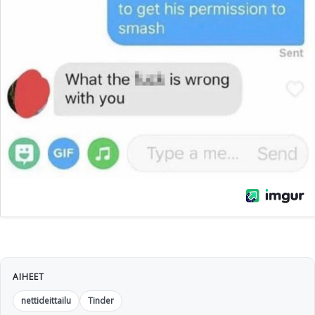
AIHEET
nettideittailu
Tinder