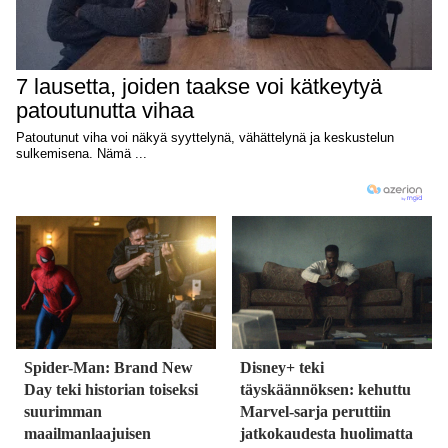
Spider-Man: Brand New
Disney+ teki
Day teki historian toiseksi
täyskäännöksen: kehuttu
suurimman
Marvel-sarja peruttiin
maailmanlaajuisen
jatkokaudesta huolimatta