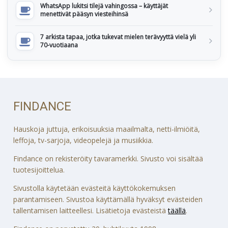
WhatsApp lukitsi tilejä vahingossa – käyttäjät
menettivät pääsyn viesteihinsä
7 arkista tapaa, jotka tukevat mielen terävyyttä vielä yli
70-vuotiaana
FINDANCE
Hauskoja juttuja, erikoisuuksia maailmalta, netti-ilmiöitä,
leffoja, tv-sarjoja, videopelejä ja musiikkia.
Findance on rekisteröity tavaramerkki. Sivusto voi sisältää
tuotesijoittelua.
Sivustolla käytetään evästeitä käyttökokemuksen
parantamiseen. Sivustoa käyttämällä hyväksyt evästeiden
tallentamisen laitteellesi. Lisätietoja evästeistä
täällä
.