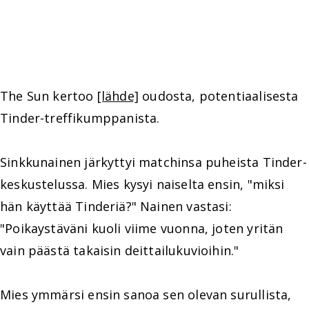
The Sun kertoo
[lähde]
oudosta, potentiaalisesta
Tinder-treffikumppanista.
Sinkkunainen järkyttyi matchinsa puheista Tinder-
keskustelussa. Mies kysyi naiselta ensin, "miksi
hän käyttää Tinderiä?" Nainen vastasi:
"Poikaystäväni kuoli viime vuonna, joten yritän
vain päästä takaisin deittailukuvioihin."
Mies ymmärsi ensin sanoa sen olevan surullista,