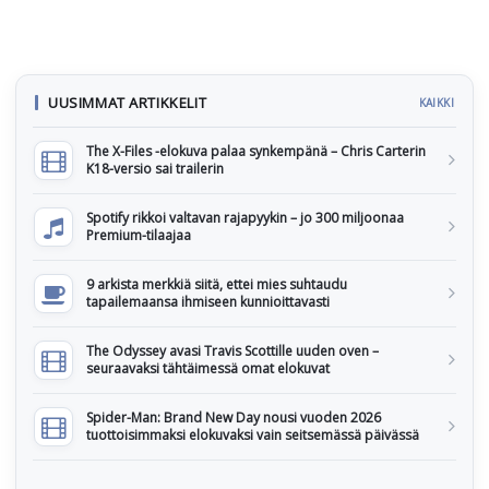
UUSIMMAT ARTIKKELIT
KAIKKI
The X-Files -elokuva palaa synkempänä – Chris Carterin
K18-versio sai trailerin
Spotify rikkoi valtavan rajapyykin – jo 300 miljoonaa
Premium-tilaajaa
9 arkista merkkiä siitä, ettei mies suhtaudu
tapailemaansa ihmiseen kunnioittavasti
The Odyssey avasi Travis Scottille uuden oven –
seuraavaksi tähtäimessä omat elokuvat
Spider-Man: Brand New Day nousi vuoden 2026
tuottoisimmaksi elokuvaksi vain seitsemässä päivässä