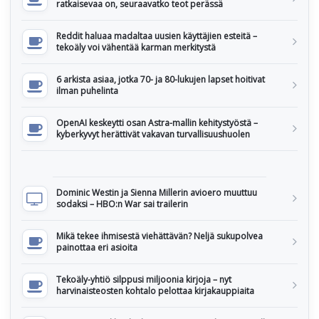
ratkaisevaa on, seuraavatko teot perässä
Reddit haluaa madaltaa uusien käyttäjien esteitä –
tekoäly voi vähentää karman merkitystä
6 arkista asiaa, jotka 70- ja 80-lukujen lapset hoitivat
ilman puhelinta
OpenAI keskeytti osan Astra-mallin kehitystyöstä –
kyberkyvyt herättivät vakavan turvallisuushuolen
Dominic Westin ja Sienna Millerin avioero muuttuu
sodaksi – HBO:n War sai trailerin
Mikä tekee ihmisestä viehättävän? Neljä sukupolvea
painottaa eri asioita
Tekoäly-yhtiö silppusi miljoonia kirjoja – nyt
harvinaisteosten kohtalo pelottaa kirjakauppiaita