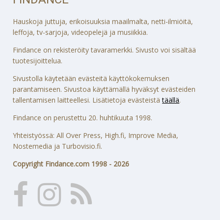
Hauskoja juttuja, erikoisuuksia maailmalta, netti-ilmiöitä,
leffoja, tv-sarjoja, videopelejä ja musiikkia.
Findance on rekisteröity tavaramerkki. Sivusto voi sisältää
tuotesijoittelua.
Sivustolla käytetään evästeitä käyttökokemuksen
parantamiseen. Sivustoa käyttämällä hyväksyt evästeiden
tallentamisen laitteellesi. Lisätietoja evästeistä
täällä
.
Findance on perustettu 20. huhtikuuta 1998.
Yhteistyössä: All Over Press, High.fi, Improve Media,
Nostemedia ja Turbovisio.fi.
Copyright Findance.com 1998 - 2026