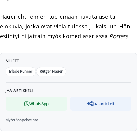
Hauer ehti ennen kuolemaan kuvata useita
elokuvia, jotka ovat vielä tulossa julkaisuun. Hän
esiintyi hiljattain myös komediasarjassa
Porters
.
AIHEET
Blade Runner
Rutger Hauer
JAA ARTIKKELI
WhatsApp
Jaa artikkeli
Myös Snapchatissa