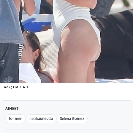
Backgrid / AOP
AIHEET
for men
naiskauneutta
Selena Gomez