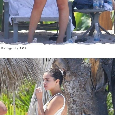
Backgrid / AOP