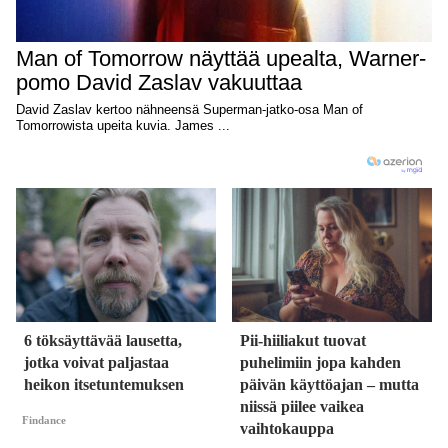
6 töksäyttävää lausetta,
Pii-hiiliakut tuovat
jotka voivat paljastaa
puhelimiin jopa kahden
heikon itsetuntemuksen
päivän käyttöajan – mutta
niissä piilee vaikea
Findance
vaihtokauppa