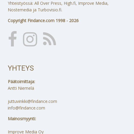
Yhteistyössä: All Over Press, High.fi, Improve Media,
Nostemedia ja Turbovisio.fi.
Copyright Findance.com 1998 - 2026
YHTEYS
Päätoimittaja:
Antti Niemelä
juttuvinkki@findance.com
info@findance.com
Mainosmyynti:
Improve Media Oy