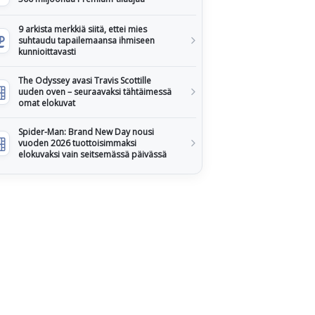
9 arkista merkkiä siitä, ettei mies
suhtaudu tapailemaansa ihmiseen
kunnioittavasti
The Odyssey avasi Travis Scottille
uuden oven – seuraavaksi tähtäimessä
omat elokuvat
Spider-Man: Brand New Day nousi
vuoden 2026 tuottoisimmaksi
elokuvaksi vain seitsemässä päivässä