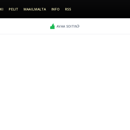
KI
PELIT
MAAILMALTA
INFO
RSS
AVAA SOITIN