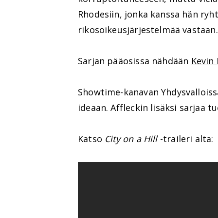
Rhodesiin, jonka kanssa hän ryh
rikosoikeusjärjestelmää vastaan.
Sarjan pääosissa nähdään
Kevin
Showtime-kanavan Yhdysvalloiss
ideaan. Affleckin lisäksi sarjaa 
Katso
City on a Hill
-traileri alta: