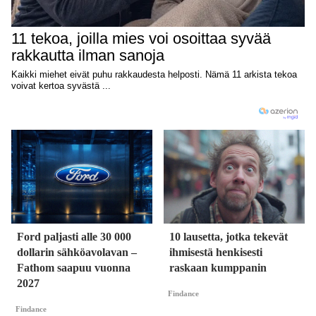
Ford paljasti alle 30 000
10 lausetta, jotka tekevät
dollarin sähköavolavan –
ihmisestä henkisesti
Fathom saapuu vuonna
raskaan kumppanin
2027
Findance
Findance