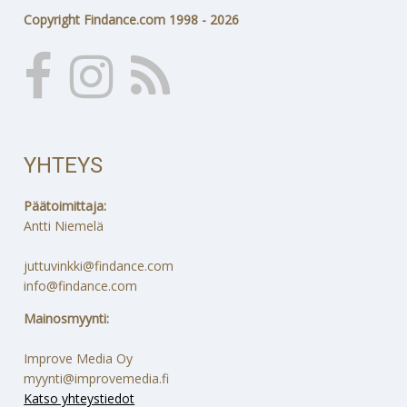
Copyright Findance.com 1998 - 2026
YHTEYS
Päätoimittaja:
Antti Niemelä
juttuvinkki@findance.com
info@findance.com
Mainosmyynti:
Improve Media Oy
myynti@improvemedia.fi
Katso yhteystiedot