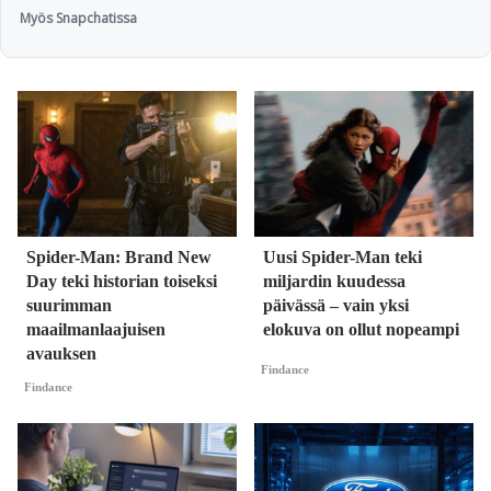
Myös Snapchatissa
Spider-Man: Brand New
Uusi Spider-Man teki
Day teki historian toiseksi
miljardin kuudessa
suurimman
päivässä – vain yksi
maailmanlaajuisen
elokuva on ollut nopeampi
avauksen
Findance
Findance