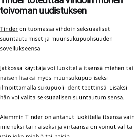
Tinder toteuttaa vihdoin monen
toivoman uudistuksen
Tinder
on tuomassa vihdoin seksuaaliset
suuntautumiset ja muunsukupuolisuuden
sovellukseensa.
Jatkossa käyttäjä voi luokitella itsensä miehen tai
naisen lisäksi myös muunsukupuoliseksi
ilmoittamalla sukupuoli-identiteettinsä. Lisäksi
hän voi valita seksuaalisen suuntautumisensa.
Aiemmin Tinder on antanut luokitella itsensä vain
mieheksi tai naiseksi ja virtaansa on voinut valita
vain joko miehiä tai naisia.