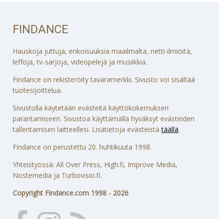
FINDANCE
Hauskoja juttuja, erikoisuuksia maailmalta, netti-ilmiöitä,
leffoja, tv-sarjoja, videopelejä ja musiikkia.
Findance on rekisteröity tavaramerkki. Sivusto voi sisältää
tuotesijoittelua.
Sivustolla käytetään evästeitä käyttökokemuksen
parantamiseen. Sivustoa käyttämällä hyväksyt evästeiden
tallentamisen laitteellesi. Lisätietoja evästeistä
täällä
.
Findance on perustettu 20. huhtikuuta 1998.
Yhteistyössä: All Over Press, High.fi, Improve Media,
Nostemedia ja Turbovisio.fi.
Copyright Findance.com 1998 - 2026