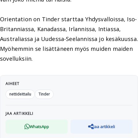
Orientation on Tinder starttaa Yhdysvalloissa, Iso-
Britanniassa, Kanadassa, Irlannissa, Intiassa,
Australiassa ja Uudessa-Seelannissa jo kesäkuussa.
Myöhemmin se lisättäneen myös muiden maiden
sovelluksiin.
AIHEET
nettideittailu
Tinder
JAA ARTIKKELI
WhatsApp
Jaa artikkeli