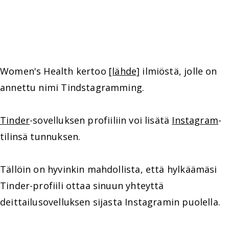
Women's Health kertoo
[lähde]
ilmiöstä, jolle on
annettu nimi Tindstagramming.
Tinder
-sovelluksen profiiliin voi lisätä
Instagram
-
tilinsä tunnuksen.
Tällöin on hyvinkin mahdollista, että hylkäämäsi
Tinder-profiili ottaa sinuun yhteyttä
deittailusovelluksen sijasta Instagramin puolella.