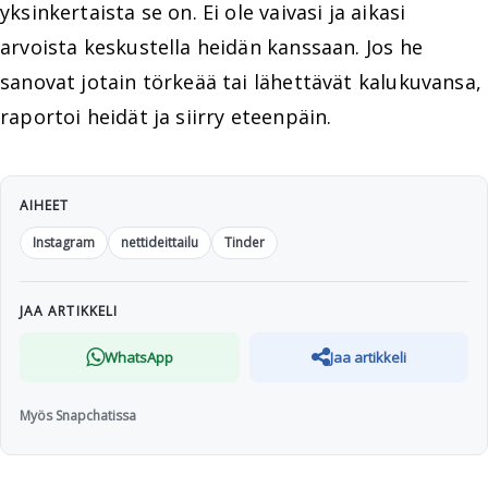
yksinkertaista se on. Ei ole vaivasi ja aikasi
arvoista keskustella heidän kanssaan. Jos he
sanovat jotain törkeää tai lähettävät kalukuvansa,
raportoi heidät ja siirry eteenpäin.
AIHEET
Instagram
nettideittailu
Tinder
JAA ARTIKKELI
WhatsApp
Jaa artikkeli
Myös Snapchatissa