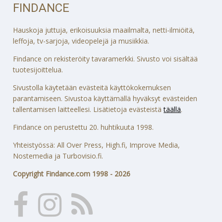
FINDANCE
Hauskoja juttuja, erikoisuuksia maailmalta, netti-ilmiöitä,
leffoja, tv-sarjoja, videopelejä ja musiikkia.
Findance on rekisteröity tavaramerkki. Sivusto voi sisältää
tuotesijoittelua.
Sivustolla käytetään evästeitä käyttökokemuksen
parantamiseen. Sivustoa käyttämällä hyväksyt evästeiden
tallentamisen laitteellesi. Lisätietoja evästeistä
täällä
.
Findance on perustettu 20. huhtikuuta 1998.
Yhteistyössä: All Over Press, High.fi, Improve Media,
Nostemedia ja Turbovisio.fi.
Copyright Findance.com 1998 - 2026