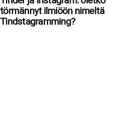
Tinder ja Instagram: oletko
törmännyt ilmiöön nimeltä
Tindstagramming?