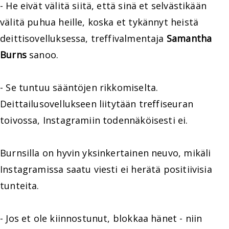
- He eivät välitä siitä, että sinä et selvästikään
välitä puhua heille, koska et tykännyt heistä
deittisovelluksessa, treffivalmentaja
Samantha
Burns
sanoo.
- Se tuntuu sääntöjen rikkomiselta.
Deittailusovellukseen liitytään treffiseuran
toivossa, Instagramiin todennäköisesti ei.
Burnsilla on hyvin yksinkertainen neuvo, mikäli
Instagramissa saatu viesti ei herätä positiivisia
tunteita.
- Jos et ole kiinnostunut, blokkaa hänet - niin