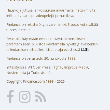
Hauskoja juttuja, erikoisuuksia maailmalta, netti-ilmiöitä,
leffoja, tv-sarjoja, videopelejä ja musiikkia.
Findance on rekisteröity tavaramerkki. Sivusto voi sisältää
tuotesijoittelua.
Sivustolla käytetään evästeitä käyttökokemuksen
parantamiseen. Sivustoa käyttämällä hyväksyt evästeiden
tallentamisen laitteellesi. Lisätietoja evästeistä
täällä
.
Findance on perustettu 20. huhtikuuta 1998.
Yhteistyössä: All Over Press, High.fi, Improve Media,
Nostemedia ja Turbovisio.fi.
Copyright Findance.com 1998 - 2026