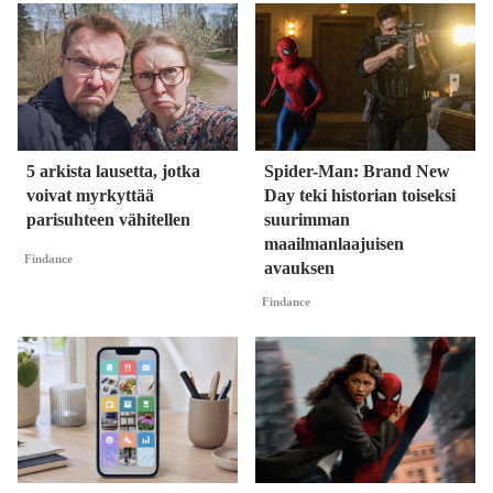
5 arkista lausetta, jotka
Spider-Man: Brand New
voivat myrkyttää
Day teki historian toiseksi
parisuhteen vähitellen
suurimman
maailmanlaajuisen
Findance
avauksen
Findance