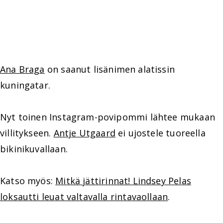
Ana Braga
on saanut lisänimen alatissin
kuningatar.
Nyt toinen Instagram-povipommi lähtee mukaan
villitykseen.
Antje Utgaard
ei ujostele tuoreella
bikinikuvallaan.
Katso myös:
Mitkä jättirinnat! Lindsey Pelas
loksautti leuat valtavalla rintavaollaan
.