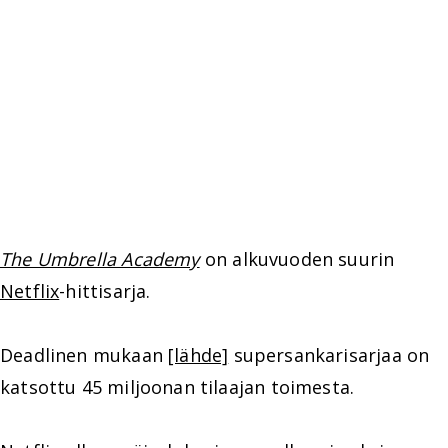
The Umbrella Academy
on alkuvuoden suurin
Netflix
-hittisarja.
Deadlinen mukaan
[lähde]
supersankarisarjaa on
katsottu 45 miljoonan tilaajan toimesta.