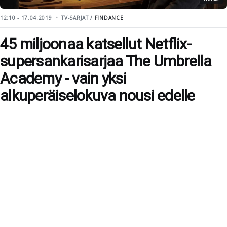
12:10 - 17.04.2019
TV-SARJAT /
FINDANCE
45 miljoonaa katsellut Netflix-
supersankarisarjaa The Umbrella
Academy - vain yksi
alkuperäiselokuva nousi edelle