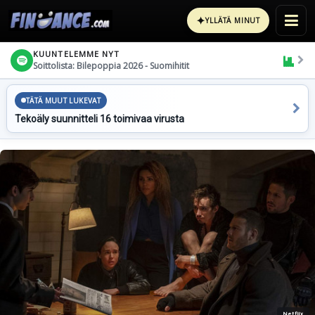
✦
YLLÄTÄ MINUT
KUUNTELEMME NYT
Soittolista: Bilepoppia 2026 - Suomihitit
TÄTÄ MUUT LUKEVAT
Tekoäly suunnitteli 16 toimivaa virusta
Netflix