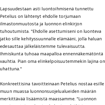
Lapsuudestaan asti luontoihmisenä tunnettu
Petelius on lähtenyt ehdolle torjumaan
ilmastonmuutosta ja luonnon elinkirjon
tuhoutumista. "Ehdolle asettumiseni on luonteva
jatko sille kehityssuunnalle elämääni, jolla haluan
edesauttaa jälkeläistemme tulevaisuutta.
Ihmiskunta tuhoaa maapalloa ennennäkemätöntä
vauhtia. Pian oma elinkelpoisuutemmekin lajina on
uhattuna."
Konkreettisina tavoitteinaan Petelius nostaa esille
muun muassa luonnonsuojelualueiden määrän
merkittävää lisäämistä maassamme. "Luonnon