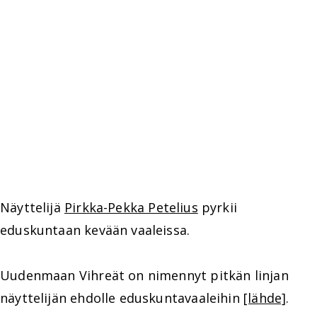
Näyttelijä
Pirkka-Pekka Petelius
pyrkii
eduskuntaan kevään vaaleissa.
Uudenmaan Vihreät on nimennyt pitkän linjan
näyttelijän ehdolle eduskuntavaaleihin
[lähde]
.