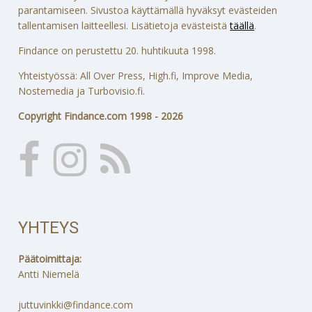
parantamiseen. Sivustoa käyttämällä hyväksyt evästeiden
tallentamisen laitteellesi. Lisätietoja evästeistä
täällä
.
Findance on perustettu 20. huhtikuuta 1998.
Yhteistyössä: All Over Press, High.fi, Improve Media,
Nostemedia ja Turbovisio.fi.
Copyright Findance.com 1998 - 2026
YHTEYS
Päätoimittaja:
Antti Niemelä
juttuvinkki@findance.com