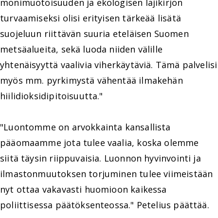
monimuotoisuuden ja ekologisen lajikirjon
turvaamiseksi olisi erityisen tärkeää lisätä
suojeluun riittävän suuria eteläisen Suomen
metsäalueita, sekä luoda niiden välille
yhtenäisyyttä vaalivia viherkäytäviä. Tämä palvelisi
myös mm. pyrkimystä vähentää ilmakehän
hiilidioksidipitoisuutta."
"Luontomme on arvokkainta kansallista
pääomaamme jota tulee vaalia, koska olemme
siitä täysin riippuvaisia. Luonnon hyvinvointi ja
ilmastonmuutoksen torjuminen tulee viimeistään
nyt ottaa vakavasti huomioon kaikessa
poliittisessa päätöksenteossa." Petelius päättää.