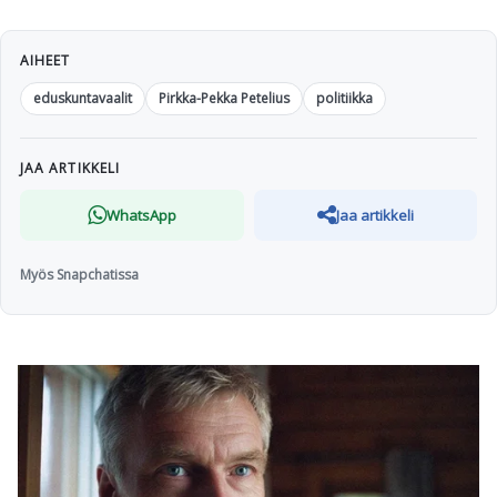
AIHEET
eduskuntavaalit
Pirkka-Pekka Petelius
politiikka
JAA ARTIKKELI
WhatsApp
Jaa artikkeli
Myös Snapchatissa