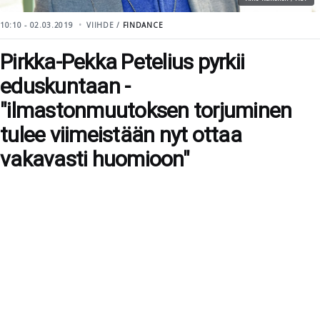
10:10 - 02.03.2019
VIIHDE /
FINDANCE
Pirkka-Pekka Petelius pyrkii
eduskuntaan -
"ilmastonmuutoksen torjuminen
tulee viimeistään nyt ottaa
vakavasti huomioon"