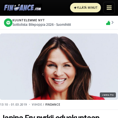
✦
YLLÄTÄ MINUT
KUUNTELEMME NYT
Soittolista: Bilepoppia 2026 - Suomihitit
Janina Fry
13:10 - 01.03.2019
VIIHDE /
FINDANCE