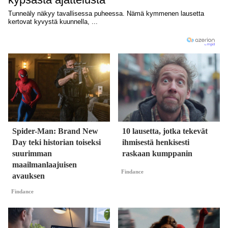
Spider-Man: Brand New
10 lausetta, jotka tekevät
Day teki historian toiseksi
ihmisestä henkisesti
suurimman
raskaan kumppanin
maailmanlaajuisen
Findance
avauksen
Findance