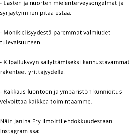
- Lasten ja nuorten mielenterveysongelmat ja
syrjäytyminen pitää estää.
- Monikielisyydestä paremmat valmiudet
tulevaisuuteen.
- Kilpailukyvyn säilyttämiseksi kannustavammat
rakenteet yrittäjyydelle.
- Rakkaus luontoon ja ympäristön kunnioitus
velvoittaa kaikkea toimintaamme.
Näin Janina Fry ilmoitti ehdokkuudestaan
Instagramissa: