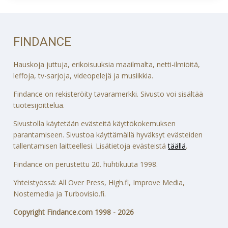
FINDANCE
Hauskoja juttuja, erikoisuuksia maailmalta, netti-ilmiöitä,
leffoja, tv-sarjoja, videopelejä ja musiikkia.
Findance on rekisteröity tavaramerkki. Sivusto voi sisältää
tuotesijoittelua.
Sivustolla käytetään evästeitä käyttökokemuksen
parantamiseen. Sivustoa käyttämällä hyväksyt evästeiden
tallentamisen laitteellesi. Lisätietoja evästeistä
täällä
.
Findance on perustettu 20. huhtikuuta 1998.
Yhteistyössä: All Over Press, High.fi, Improve Media,
Nostemedia ja Turbovisio.fi.
Copyright Findance.com 1998 - 2026