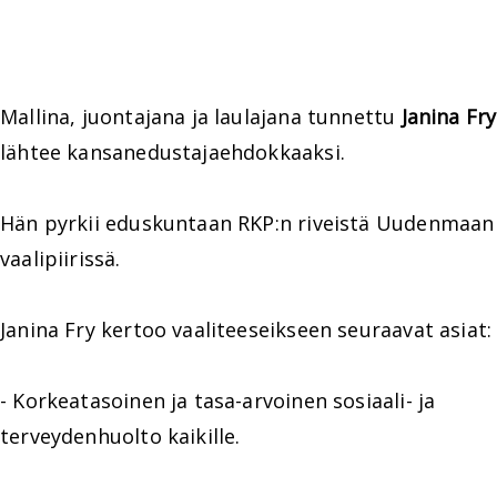
Mallina, juontajana ja laulajana tunnettu
Janina Fry
lähtee kansanedustajaehdokkaaksi.
Hän pyrkii eduskuntaan RKP:n riveistä Uudenmaan
vaalipiirissä.
Janina Fry kertoo vaaliteeseikseen seuraavat asiat:
- Korkeatasoinen ja tasa-arvoinen sosiaali- ja
terveydenhuolto kaikille.