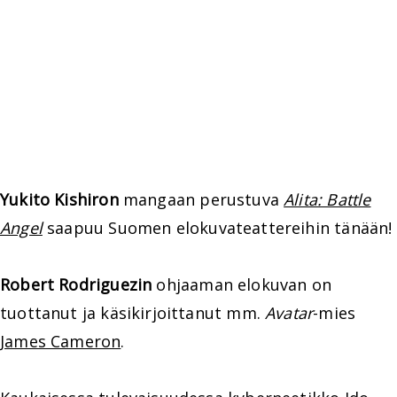
Yukito Kishiron
mangaan perustuva
Alita: Battle
Angel
saapuu Suomen elokuvateattereihin tänään!
Robert Rodriguezin
ohjaaman elokuvan on
tuottanut ja käsikirjoittanut mm.
Avatar
-mies
James Cameron
.