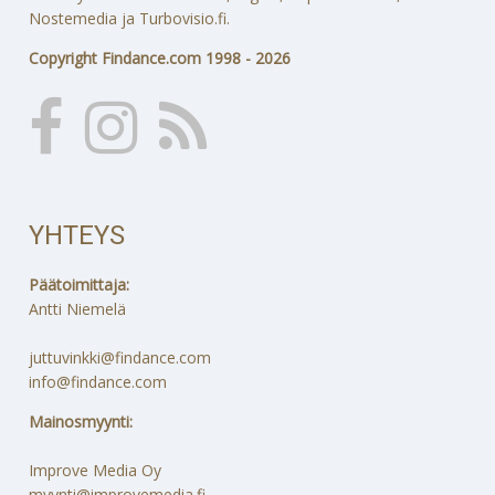
Nostemedia ja Turbovisio.fi.
Copyright Findance.com 1998 - 2026
YHTEYS
Päätoimittaja:
Antti Niemelä
juttuvinkki@findance.com
info@findance.com
Mainosmyynti:
Improve Media Oy
myynti@improvemedia.fi