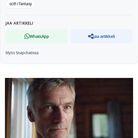
scifi / fantasy
JAA ARTIKKELI
WhatsApp
Jaa artikkeli
Myös Snapchatissa