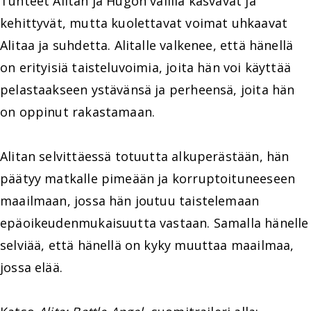
Tunteet Alitan ja Hugon välillä kasvavat ja
kehittyvät, mutta kuolettavat voimat uhkaavat
Alitaa ja suhdetta. Alitalle valkenee, että hänellä
on erityisiä taisteluvoimia, joita hän voi käyttää
pelastaakseen ystävänsä ja perheensä, joita hän
on oppinut rakastamaan.
Alitan selvittäessä totuutta alkuperästään, hän
päätyy matkalle pimeään ja korruptoituneeseen
maailmaan, jossa hän joutuu taistelemaan
epäoikeudenmukaisuutta vastaan. Samalla hänelle
selviää, että hänellä on kyky muuttaa maailmaa,
jossa elää.