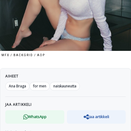
MFX / BACKGRID / AOP
AIHEET
Ana Braga
for men
naiskauneutta
JAA ARTIKKELI
WhatsApp
Jaa artikkeli