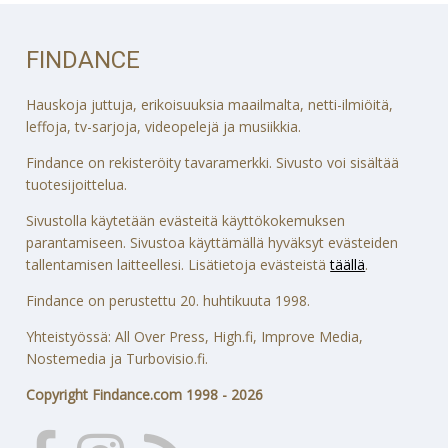
FINDANCE
Hauskoja juttuja, erikoisuuksia maailmalta, netti-ilmiöitä,
leffoja, tv-sarjoja, videopelejä ja musiikkia.
Findance on rekisteröity tavaramerkki. Sivusto voi sisältää
tuotesijoittelua.
Sivustolla käytetään evästeitä käyttökokemuksen
parantamiseen. Sivustoa käyttämällä hyväksyt evästeiden
tallentamisen laitteellesi. Lisätietoja evästeistä
täällä
.
Findance on perustettu 20. huhtikuuta 1998.
Yhteistyössä: All Over Press, High.fi, Improve Media,
Nostemedia ja Turbovisio.fi.
Copyright Findance.com 1998 - 2026