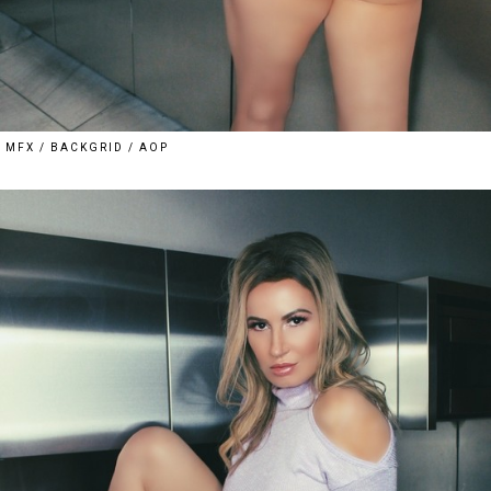
MFX / BACKGRID / AOP