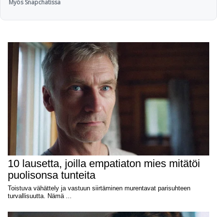
Myös Snapchatissa