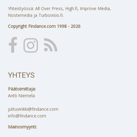
Yhteistyössä: All Over Press, High.fi, Improve Media,
Nostemedia ja Turbovisio.fi.
Copyright Findance.com 1998 - 2026
YHTEYS
Päätoimittaja:
Antti Niemelä
juttuvinkki@findance.com
info@findance.com
Mainosmyynti: