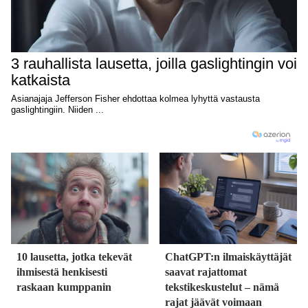
10 lausetta, jotka tekevät
ChatGPT:n ilmaiskäyttäjät
ihmisestä henkisesti
saavat rajattomat
raskaan kumppanin
tekstikeskustelut – nämä
rajat jäävät voimaan